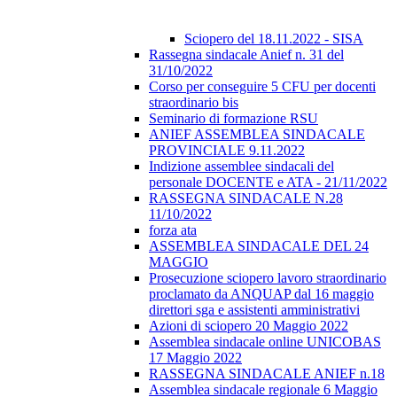
Sciopero del 18.11.2022 - SISA
Rassegna sindacale Anief n. 31 del
31/10/2022
Corso per conseguire 5 CFU per docenti
straordinario bis
Seminario di formazione RSU
ANIEF ASSEMBLEA SINDACALE
PROVINCIALE 9.11.2022
Indizione assemblee sindacali del
personale DOCENTE e ATA - 21/11/2022
RASSEGNA SINDACALE N.28
11/10/2022
forza ata
ASSEMBLEA SINDACALE DEL 24
MAGGIO
Prosecuzione sciopero lavoro straordinario
proclamato da ANQUAP dal 16 maggio
direttori sga e assistenti amministrativi
Azioni di sciopero 20 Maggio 2022
Assemblea sindacale online UNICOBAS
17 Maggio 2022
RASSEGNA SINDACALE ANIEF n.18
Assemblea sindacale regionale 6 Maggio