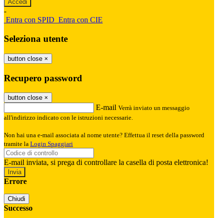
-
Entra con SPID
Entra con CIE
Seleziona utente
button close
×
Recupero password
button close
×
E-mail
Verrà inviato un messaggio
all'indirizzo indicato con le istruzioni necessarie.
Non hai una e-mail associata al nome utente? Effettua il reset della password
tramite la
Login Spaggiari
E-mail inviata, si prega di controllare la casella di posta elettronica!
Errore
Chiudi
Successo