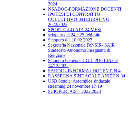
2024
NSADOC-FORMAZIONE DOCENTI
IPOTESI DI CONTRATTO
COLLETTIVO INTEGRATIVO
2022/2023
SPORTELLO ATA 24 MESI
sciopero del 24 e 25 febbraio
Sciopero del 10.02.2023
Segreteria Nazionale FeNSIR- SAIR
Sindacato Autonomo Insegnanti di
Religione
Sciopero Generale CGIL PUGLIA del
14/12/2022
SADOC - INFORMA I DOCENTi N.4
RASSEGNA SINDACALE ANIEF N.34
USB Scuola: Assemblea sindacale
streaming 24 novembre 17-19
SCIOPERI A.S. - 2022.2023