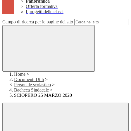
Panoramica
Offerta formativa
I progetti delle classi
Campo di ricerca per le pagine del sito
Home
>
Documenti Utili
>
Personale scolastico
>
Bacheca Sindacale
>
SCIOPERO 25 MARZO 2020