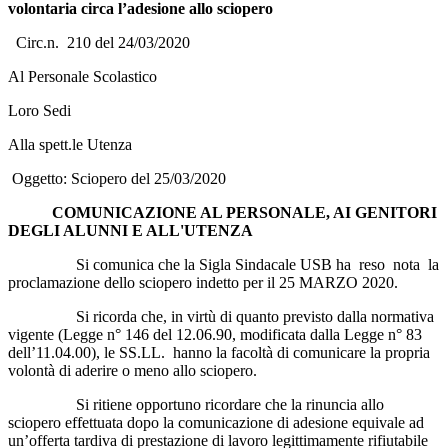
volontaria circa l’adesione allo sciopero
Circ.n. 210 del 24/03/2020
Al Personale Scolastico
Loro Sedi
Alla spett.le Utenza
Oggetto: Sciopero del 25/03/2020
COMUNICAZIONE AL PERSONALE, AI GENITORI
DEGLI ALUNNI E ALL'UTENZA
Si comunica che la Sigla Sindacale USB ha reso nota la
proclamazione dello sciopero indetto per il 25 MARZO 2020.
Si ricorda che, in virtù di quanto previsto dalla normativa
vigente (Legge n° 146 del 12.06.90, modificata dalla Legge n° 83
dell’11.04.00), le SS.LL. hanno la facoltà di comunicare la propria
volontà di aderire o meno allo sciopero.
Si ritiene opportuno ricordare che la rinuncia allo
sciopero effettuata dopo la comunicazione di adesione equivale ad
un’offerta tardiva di prestazione di lavoro legittimamente rifiutabile