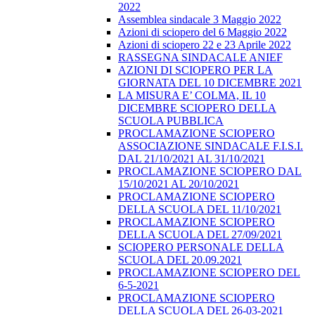
2022
Assemblea sindacale 3 Maggio 2022
Azioni di sciopero del 6 Maggio 2022
Azioni di sciopero 22 e 23 Aprile 2022
RASSEGNA SINDACALE ANIEF
AZIONI DI SCIOPERO PER LA
GIORNATA DEL 10 DICEMBRE 2021
LA MISURA E’ COLMA, IL 10
DICEMBRE SCIOPERO DELLA
SCUOLA PUBBLICA
PROCLAMAZIONE SCIOPERO
ASSOCIAZIONE SINDACALE F.I.S.I.
DAL 21/10/2021 AL 31/10/2021
PROCLAMAZIONE SCIOPERO DAL
15/10/2021 AL 20/10/2021
PROCLAMAZIONE SCIOPERO
DELLA SCUOLA DEL 11/10/2021
PROCLAMAZIONE SCIOPERO
DELLA SCUOLA DEL 27/09/2021
SCIOPERO PERSONALE DELLA
SCUOLA DEL 20.09.2021
PROCLAMAZIONE SCIOPERO DEL
6-5-2021
PROCLAMAZIONE SCIOPERO
DELLA SCUOLA DEL 26-03-2021