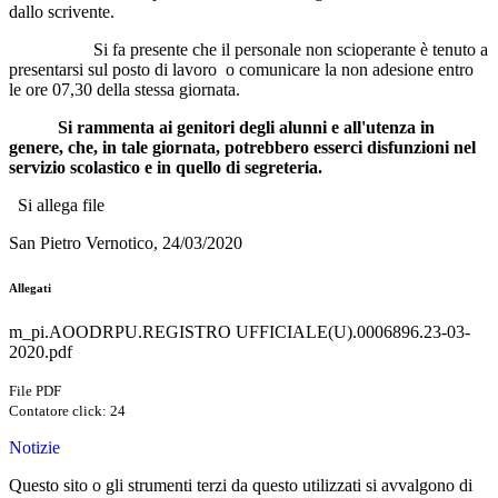
dallo scrivente.
Si fa presente che il personale non scioperante è tenuto a
presentarsi sul posto di lavoro o comunicare la non adesione entro
le ore 07,30 della stessa giornata.
Si rammenta ai genitori degli alunni e all'utenza in
genere, che, in tale giornata, potrebbero esserci disfunzioni nel
servizio scolastico e in quello di segreteria.
Si allega file
San Pietro Vernotico, 24/03/2020
Allegati
m_pi.AOODRPU.REGISTRO UFFICIALE(U).0006896.23-03-
2020.pdf
File PDF
Contatore click: 24
Notizie
Questo sito o gli strumenti terzi da questo utilizzati si avvalgono di