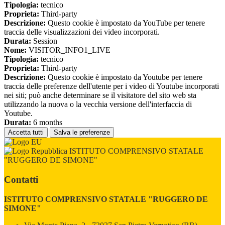
Tipologia:
tecnico
Proprieta:
Third-party
Descrizione:
Questo cookie è impostato da YouTube per tenere
traccia delle visualizzazioni dei video incorporati.
Durata:
Session
Nome:
VISITOR_INFO1_LIVE
Tipologia:
tecnico
Proprieta:
Third-party
Descrizione:
Questo cookie è impostato da Youtube per tenere
traccia delle preferenze dell'utente per i video di Youtube incorporati
nei siti; può anche determinare se il visitatore del sito web sta
utilizzando la nuova o la vecchia versione dell'interfaccia di
Youtube.
Durata:
6 months
Accetta tutti
Salva le preferenze
ISTITUTO COMPRENSIVO STATALE
"RUGGERO DE SIMONE"
Contatti
ISTITUTO COMPRENSIVO STATALE "RUGGERO DE
SIMONE"