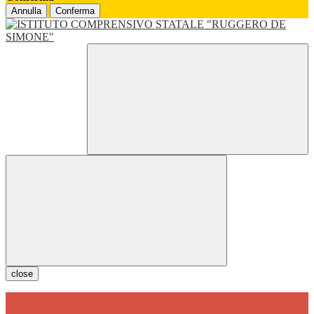
Annulla
Conferma
close