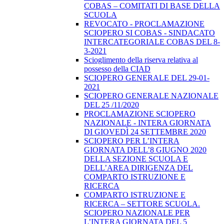
COBAS – COMITATI DI BASE DELLA
SCUOLA
REVOCATO - PROCLAMAZIONE
SCIOPERO SI COBAS - SINDACATO
INTERCATEGORIALE COBAS DEL 8-
3-2021
Scioglimento della riserva relativa al
possesso della CIAD
SCIOPERO GENERALE DEL 29-01-
2021
SCIOPERO GENERALE NAZIONALE
DEL 25 /11/2020
PROCLAMAZIONE SCIOPERO
NAZIONALE - INTERA GIORNATA
DI GIOVEDÌ 24 SETTEMBRE 2020
SCIOPERO PER L’INTERA
GIORNATA DELL’8 GIUGNO 2020
DELLA SEZIONE SCUOLA E
DELL’AREA DIRIGENZA DEL
COMPARTO ISTRUZIONE E
RICERCA
COMPARTO ISTRUZIONE E
RICERCA – SETTORE SCUOLA.
SCIOPERO NAZIONALE PER
L’INTERA GIORNATA DEL 5