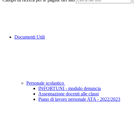
Documenti Utili
Personale scolastico
INFORTUNI - modulo denuncia
Assegnazione docenti alle classi
Piano di lavoro personale ATA - 2022/2023