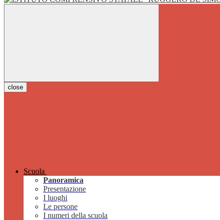
close
Scuola
Panoramica
Presentazione
I luoghi
Le persone
I numeri della scuola