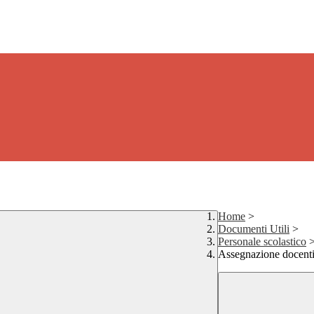
Home
>
Documenti Utili
>
Personale scolastico
Assegnazione docenti 