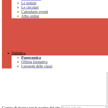
Le notizie
Le circolari
Calendario eventi
Albo online
Didattica
Panoramica
Offerta formativa
I progetti delle classi
Campo di ricerca per le pagine del sito