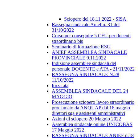
Sciopero del 18.11.2022 - SISA
Rassegna sindacale Anief n. 31 del
31/10/2022
Corso per conseguire 5 CFU per docenti
straordinario bis
Seminario di formazione RSU
ANIEF ASSEMBLEA SINDACALE
PROVINCIALE 9.11.2022
Indizione assemblee sindacali del
personale DOCENTE e ATA - 21/11/2022
RASSEGNA SINDACALE N.28
11/10/2022
forza ata
ASSEMBLEA SINDACALE DEL 24
MAGGIO
Prosecuzione sciopero lavoro straordinario
proclamato da ANQUAP dal 16 maggio
direttori sga e assistenti amministrativi
Azioni di sciopero 20 Maggio 2022
Assemblea sindacale online UNICOBAS
17 Maggio 2022
RASSEGNA SINDACALE ANIEF n.18