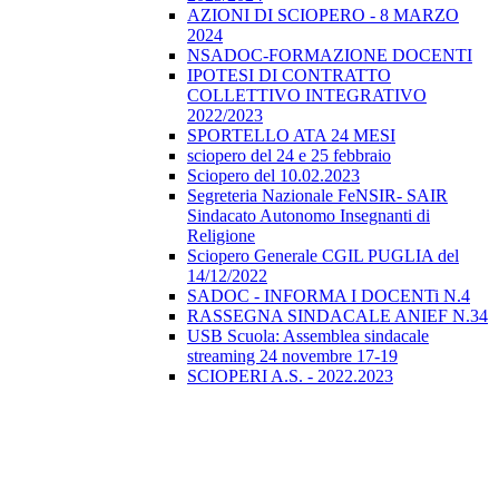
AZIONI DI SCIOPERO - 8 MARZO
2024
NSADOC-FORMAZIONE DOCENTI
IPOTESI DI CONTRATTO
COLLETTIVO INTEGRATIVO
2022/2023
SPORTELLO ATA 24 MESI
sciopero del 24 e 25 febbraio
Sciopero del 10.02.2023
Segreteria Nazionale FeNSIR- SAIR
Sindacato Autonomo Insegnanti di
Religione
Sciopero Generale CGIL PUGLIA del
14/12/2022
SADOC - INFORMA I DOCENTi N.4
RASSEGNA SINDACALE ANIEF N.34
USB Scuola: Assemblea sindacale
streaming 24 novembre 17-19
SCIOPERI A.S. - 2022.2023