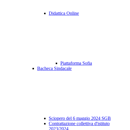
Didattica Online
Piattaforma Sofia
Bacheca Sindacale
Sciopero del 6 maggio 2024 SGB
Contrattazione collettiva d'istituto
2023/2024