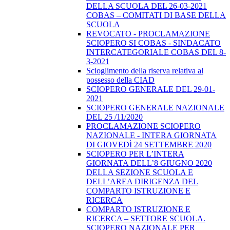
DELLA SCUOLA DEL 26-03-2021
COBAS – COMITATI DI BASE DELLA
SCUOLA
REVOCATO - PROCLAMAZIONE
SCIOPERO SI COBAS - SINDACATO
INTERCATEGORIALE COBAS DEL 8-
3-2021
Scioglimento della riserva relativa al
possesso della CIAD
SCIOPERO GENERALE DEL 29-01-
2021
SCIOPERO GENERALE NAZIONALE
DEL 25 /11/2020
PROCLAMAZIONE SCIOPERO
NAZIONALE - INTERA GIORNATA
DI GIOVEDÌ 24 SETTEMBRE 2020
SCIOPERO PER L’INTERA
GIORNATA DELL’8 GIUGNO 2020
DELLA SEZIONE SCUOLA E
DELL’AREA DIRIGENZA DEL
COMPARTO ISTRUZIONE E
RICERCA
COMPARTO ISTRUZIONE E
RICERCA – SETTORE SCUOLA.
SCIOPERO NAZIONALE PER