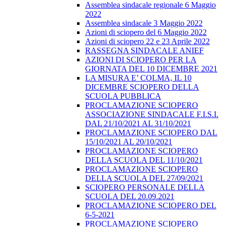
Assemblea sindacale regionale 6 Maggio
2022
Assemblea sindacale 3 Maggio 2022
Azioni di sciopero del 6 Maggio 2022
Azioni di sciopero 22 e 23 Aprile 2022
RASSEGNA SINDACALE ANIEF
AZIONI DI SCIOPERO PER LA
GIORNATA DEL 10 DICEMBRE 2021
LA MISURA E’ COLMA, IL 10
DICEMBRE SCIOPERO DELLA
SCUOLA PUBBLICA
PROCLAMAZIONE SCIOPERO
ASSOCIAZIONE SINDACALE F.I.S.I.
DAL 21/10/2021 AL 31/10/2021
PROCLAMAZIONE SCIOPERO DAL
15/10/2021 AL 20/10/2021
PROCLAMAZIONE SCIOPERO
DELLA SCUOLA DEL 11/10/2021
PROCLAMAZIONE SCIOPERO
DELLA SCUOLA DEL 27/09/2021
SCIOPERO PERSONALE DELLA
SCUOLA DEL 20.09.2021
PROCLAMAZIONE SCIOPERO DEL
6-5-2021
PROCLAMAZIONE SCIOPERO