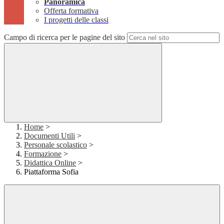
Panoramica
Offerta formativa
I progetti delle classi
Campo di ricerca per le pagine del sito
Home
>
Documenti Utili
>
Personale scolastico
>
Formazione
>
Didattica Online
>
Piattaforma Sofia