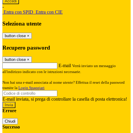
-
Entra con SPID
Entra con CIE
Seleziona utente
button close
×
Recupero password
button close
×
E-mail
Verrà inviato un messaggio
all'indirizzo indicato con le istruzioni necessarie.
Non hai una e-mail associata al nome utente? Effettua il reset della password
tramite la
Login Spaggiari
E-mail inviata, si prega di controllare la casella di posta elettronica!
Errore
Chiudi
Successo