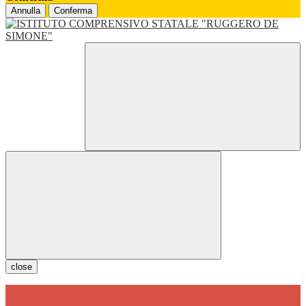
Annulla
Conferma
close