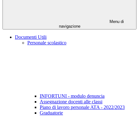
Menu di
navigazione
Documenti Utili
Personale scolastico
INFORTUNI - modulo denuncia
Assegnazione docenti alle classi
Piano di lavoro personale ATA - 2022/2023
Graduatorie