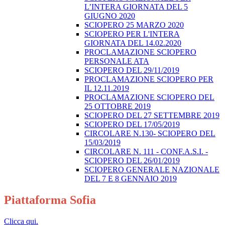
L’INTERA GIORNATA DEL 5
GIUGNO 2020
SCIOPERO 25 MARZO 2020
SCIOPERO PER L'INTERA
GIORNATA DEL 14.02.2020
PROCLAMAZIONE SCIOPERO
PERSONALE ATA
SCIOPERO DEL 29/11/2019
PROCLAMAZIONE SCIOPERO PER
IL 12.11.2019
PROCLAMAZIONE SCIOPERO DEL
25 OTTOBRE 2019
SCIOPERO DEL 27 SETTEMBRE 2019
SCIOPERO DEL 17/05/2019
CIRCOLARE N.130- SCIOPERO DEL
15/03/2019
CIRCOLARE N. 111 - CONF.A.S.I. -
SCIOPERO DEL 26/01/2019
SCIOPERO GENERALE NAZIONALE
DEL 7 E 8 GENNAIO 2019
Piattaforma Sofia
Clicca qui.