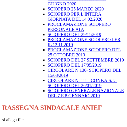
GIUGNO 2020
SCIOPERO 25 MARZO 2020
SCIOPERO PER L'INTERA
GIORNATA DEL 14.02.2020
PROCLAMAZIONE SCIOPERO
PERSONALE ATA
SCIOPERO DEL 29/11/2019
PROCLAMAZIONE SCIOPERO PER
IL 12.11.2019
PROCLAMAZIONE SCIOPERO DEL
25 OTTOBRE 2019
SCIOPERO DEL 27 SETTEMBRE 2019
SCIOPERO DEL 17/05/2019
CIRCOLARE N.130- SCIOPERO DEL
15/03/2019
CIRCOLARE N. 111 - CONF.A.S.I. -
SCIOPERO DEL 26/01/2019
SCIOPERO GENERALE NAZIONALE
DEL 7 E 8 GENNAIO 2019
RASSEGNA SINDACALE ANIEF
si allega file