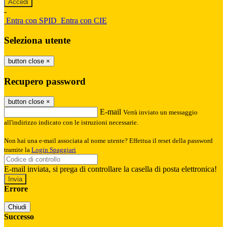
-
Entra con SPID
Entra con CIE
Seleziona utente
button close
×
Recupero password
button close
×
E-mail
Verrà inviato un messaggio
all'indirizzo indicato con le istruzioni necessarie.
Non hai una e-mail associata al nome utente? Effettua il reset della password
tramite la
Login Spaggiari
E-mail inviata, si prega di controllare la casella di posta elettronica!
Errore
Chiudi
Successo