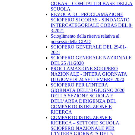
COBAS – COMITATI DI BASE DELLA
SCUOLA
REVOCATO - PROCLAMAZIONE
SCIOPERO SI COBAS - SINDACATO
INTERCATEGORIALE COBAS DEL 8-
3-2021
Scioglimento della riserva relativa al
possesso della CIAD
SCIOPERO GENERALE DEL 29-01-
2021
SCIOPERO GENERALE NAZIONALE
DEL 25 /11/2020
PROCLAMAZIONE SCIOPERO
NAZIONALE - INTERA GIORNATA
DI GIOVEDÌ 24 SETTEMBRE 2020
SCIOPERO PER L’INTERA
GIORNATA DELL’8 GIUGNO 2020
DELLA SEZIONE SCUOLA E
DELL’AREA DIRIGENZA DEL
COMPARTO ISTRUZIONE E
RICERCA
COMPARTO ISTRUZIONE E
RICERCA – SETTORE SCUOLA.
SCIOPERO NAZIONALE PER
L’INTERA GIORNATA DEL 5