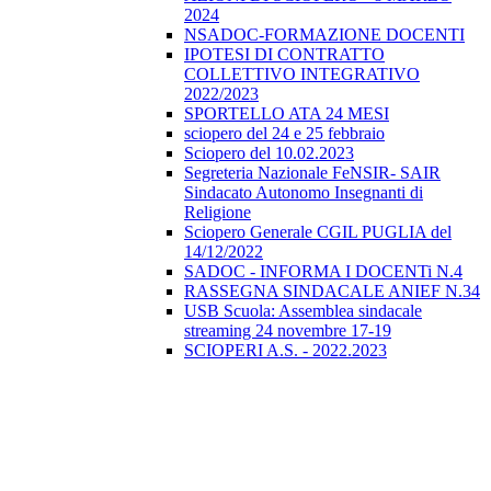
2024
NSADOC-FORMAZIONE DOCENTI
IPOTESI DI CONTRATTO
COLLETTIVO INTEGRATIVO
2022/2023
SPORTELLO ATA 24 MESI
sciopero del 24 e 25 febbraio
Sciopero del 10.02.2023
Segreteria Nazionale FeNSIR- SAIR
Sindacato Autonomo Insegnanti di
Religione
Sciopero Generale CGIL PUGLIA del
14/12/2022
SADOC - INFORMA I DOCENTi N.4
RASSEGNA SINDACALE ANIEF N.34
USB Scuola: Assemblea sindacale
streaming 24 novembre 17-19
SCIOPERI A.S. - 2022.2023