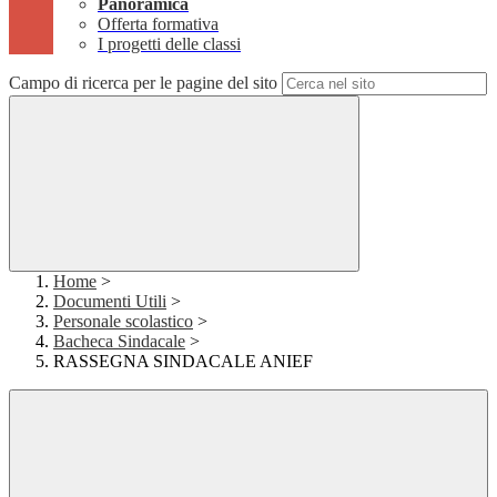
Panoramica
Offerta formativa
I progetti delle classi
Campo di ricerca per le pagine del sito
Home
>
Documenti Utili
>
Personale scolastico
>
Bacheca Sindacale
>
RASSEGNA SINDACALE ANIEF