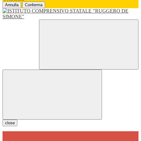
Annulla
Conferma
close