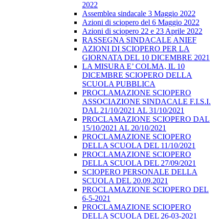
2022
Assemblea sindacale 3 Maggio 2022
Azioni di sciopero del 6 Maggio 2022
Azioni di sciopero 22 e 23 Aprile 2022
RASSEGNA SINDACALE ANIEF
AZIONI DI SCIOPERO PER LA
GIORNATA DEL 10 DICEMBRE 2021
LA MISURA E’ COLMA, IL 10
DICEMBRE SCIOPERO DELLA
SCUOLA PUBBLICA
PROCLAMAZIONE SCIOPERO
ASSOCIAZIONE SINDACALE F.I.S.I.
DAL 21/10/2021 AL 31/10/2021
PROCLAMAZIONE SCIOPERO DAL
15/10/2021 AL 20/10/2021
PROCLAMAZIONE SCIOPERO
DELLA SCUOLA DEL 11/10/2021
PROCLAMAZIONE SCIOPERO
DELLA SCUOLA DEL 27/09/2021
SCIOPERO PERSONALE DELLA
SCUOLA DEL 20.09.2021
PROCLAMAZIONE SCIOPERO DEL
6-5-2021
PROCLAMAZIONE SCIOPERO
DELLA SCUOLA DEL 26-03-2021