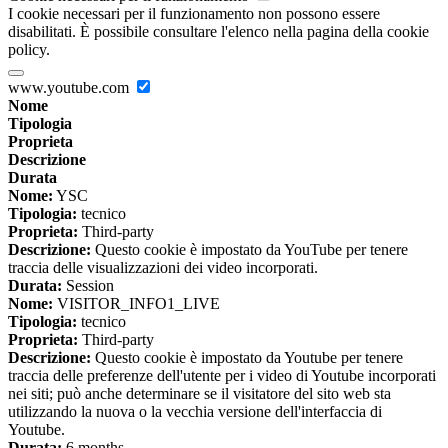
I cookie necessari per il funzionamento non possono essere
disabilitati. È possibile consultare l'elenco nella pagina della cookie
policy.
www.youtube.com
Nome
Tipologia
Proprieta
Descrizione
Durata
Nome:
YSC
Tipologia:
tecnico
Proprieta:
Third-party
Descrizione:
Questo cookie è impostato da YouTube per tenere
traccia delle visualizzazioni dei video incorporati.
Durata:
Session
Nome:
VISITOR_INFO1_LIVE
Tipologia:
tecnico
Proprieta:
Third-party
Descrizione:
Questo cookie è impostato da Youtube per tenere
traccia delle preferenze dell'utente per i video di Youtube incorporati
nei siti; può anche determinare se il visitatore del sito web sta
utilizzando la nuova o la vecchia versione dell'interfaccia di
Youtube.
Durata:
6 months