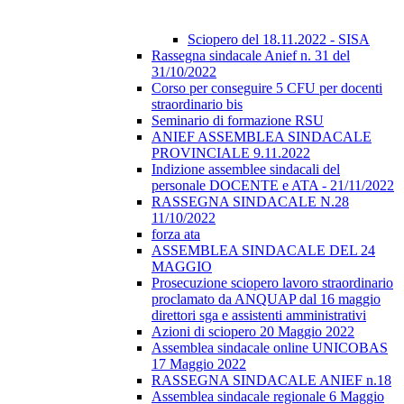
Sciopero del 18.11.2022 - SISA
Rassegna sindacale Anief n. 31 del
31/10/2022
Corso per conseguire 5 CFU per docenti
straordinario bis
Seminario di formazione RSU
ANIEF ASSEMBLEA SINDACALE
PROVINCIALE 9.11.2022
Indizione assemblee sindacali del
personale DOCENTE e ATA - 21/11/2022
RASSEGNA SINDACALE N.28
11/10/2022
forza ata
ASSEMBLEA SINDACALE DEL 24
MAGGIO
Prosecuzione sciopero lavoro straordinario
proclamato da ANQUAP dal 16 maggio
direttori sga e assistenti amministrativi
Azioni di sciopero 20 Maggio 2022
Assemblea sindacale online UNICOBAS
17 Maggio 2022
RASSEGNA SINDACALE ANIEF n.18
Assemblea sindacale regionale 6 Maggio