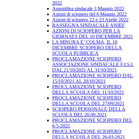
2022
Assemblea sindacale 3 Maggio 2022
Azioni di sciopero del 6 Maggio 2022
Azioni di sciopero 22 e 23 Aprile 2022
RASSEGNA SINDACALE ANIEF
AZIONI DI SCIOPERO PER LA
GIORNATA DEL 10 DICEMBRE 2021
LA MISURA E’ COLMA, IL 10
DICEMBRE SCIOPERO DELLA
SCUOLA PUBBLICA
PROCLAMAZIONE SCIOPERO
ASSOCIAZIONE SINDACALE F.I.S.I.
DAL 21/10/2021 AL 31/10/2021
PROCLAMAZIONE SCIOPERO DAL
15/10/2021 AL 20/10/2021
PROCLAMAZIONE SCIOPERO
DELLA SCUOLA DEL 11/10/2021
PROCLAMAZIONE SCIOPERO
DELLA SCUOLA DEL 27/09/2021
SCIOPERO PERSONALE DELLA
SCUOLA DEL 20.09.2021
PROCLAMAZIONE SCIOPERO DEL
6-5-2021
PROCLAMAZIONE SCIOPERO
DELLA SCUOLA DEL 26-03-2021