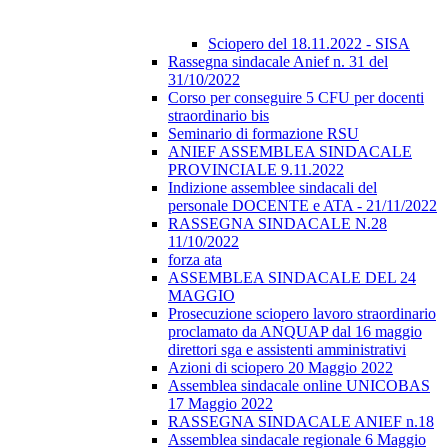
Sciopero del 18.11.2022 - SISA
Rassegna sindacale Anief n. 31 del
31/10/2022
Corso per conseguire 5 CFU per docenti
straordinario bis
Seminario di formazione RSU
ANIEF ASSEMBLEA SINDACALE
PROVINCIALE 9.11.2022
Indizione assemblee sindacali del
personale DOCENTE e ATA - 21/11/2022
RASSEGNA SINDACALE N.28
11/10/2022
forza ata
ASSEMBLEA SINDACALE DEL 24
MAGGIO
Prosecuzione sciopero lavoro straordinario
proclamato da ANQUAP dal 16 maggio
direttori sga e assistenti amministrativi
Azioni di sciopero 20 Maggio 2022
Assemblea sindacale online UNICOBAS
17 Maggio 2022
RASSEGNA SINDACALE ANIEF n.18
Assemblea sindacale regionale 6 Maggio