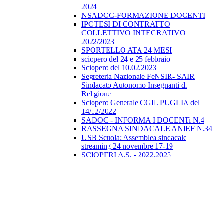
2024
NSADOC-FORMAZIONE DOCENTI
IPOTESI DI CONTRATTO
COLLETTIVO INTEGRATIVO
2022/2023
SPORTELLO ATA 24 MESI
sciopero del 24 e 25 febbraio
Sciopero del 10.02.2023
Segreteria Nazionale FeNSIR- SAIR
Sindacato Autonomo Insegnanti di
Religione
Sciopero Generale CGIL PUGLIA del
14/12/2022
SADOC - INFORMA I DOCENTi N.4
RASSEGNA SINDACALE ANIEF N.34
USB Scuola: Assemblea sindacale
streaming 24 novembre 17-19
SCIOPERI A.S. - 2022.2023