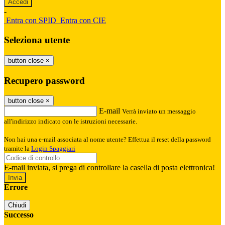
-
Entra con SPID
Entra con CIE
Seleziona utente
button close
×
Recupero password
button close
×
E-mail
Verrà inviato un messaggio
all'indirizzo indicato con le istruzioni necessarie.
Non hai una e-mail associata al nome utente? Effettua il reset della password
tramite la
Login Spaggiari
E-mail inviata, si prega di controllare la casella di posta elettronica!
Errore
Chiudi
Successo