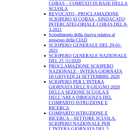
COBAS – COMITATI DI BASE DELLA
SCUOLA
REVOCATO - PROCLAMAZIONE
SCIOPERO SI COBAS - SINDACATO
INTERCATEGORIALE COBAS DEL 8-
3-2021
Scioglimento della riserva relativa al
possesso della CIAD
SCIOPERO GENERALE DEL 29-01-
2021
SCIOPERO GENERALE NAZIONALE
DEL 25 /11/2020
PROCLAMAZIONE SCIOPERO
NAZIONALE - INTERA GIORNATA
DI GIOVEDÌ 24 SETTEMBRE 2020
SCIOPERO PER L’INTERA
GIORNATA DELL’8 GIUGNO 2020
DELLA SEZIONE SCUOLA E
DELL’AREA DIRIGENZA DEL
COMPARTO ISTRUZIONE E
RICERCA
COMPARTO ISTRUZIONE E
RICERCA – SETTORE SCUOLA.
SCIOPERO NAZIONALE PER
L’INTERA GIORNATA DEL 5