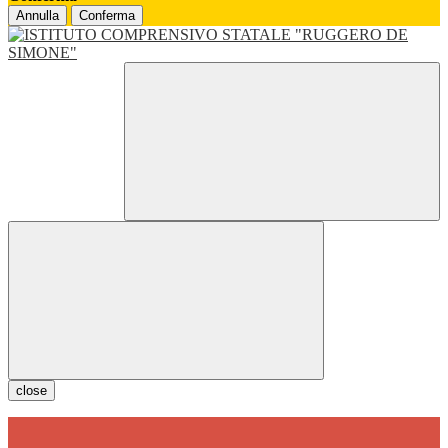
Annulla
Conferma
close