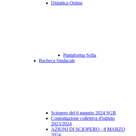
Didattica Online
Piattaforma Sofia
Bacheca Sindacale
Sciopero del 6 maggio 2024 SGB
Contrattazione collettiva d'istituto
2023/2024
AZIONI DI SCIOPERO - 8 MARZO
2024