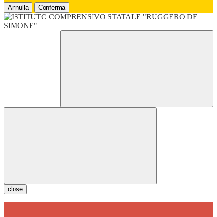
Annulla
Conferma
close