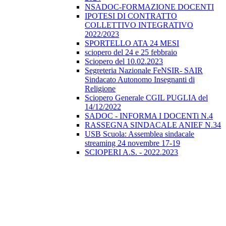
NSADOC-FORMAZIONE DOCENTI
IPOTESI DI CONTRATTO
COLLETTIVO INTEGRATIVO
2022/2023
SPORTELLO ATA 24 MESI
sciopero del 24 e 25 febbraio
Sciopero del 10.02.2023
Segreteria Nazionale FeNSIR- SAIR
Sindacato Autonomo Insegnanti di
Religione
Sciopero Generale CGIL PUGLIA del
14/12/2022
SADOC - INFORMA I DOCENTi N.4
RASSEGNA SINDACALE ANIEF N.34
USB Scuola: Assemblea sindacale
streaming 24 novembre 17-19
SCIOPERI A.S. - 2022.2023