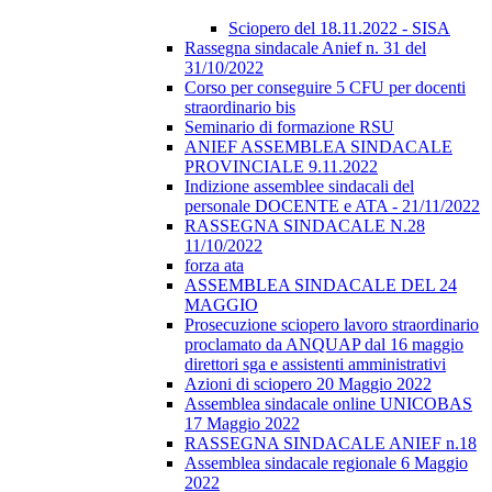
Sciopero del 18.11.2022 - SISA
Rassegna sindacale Anief n. 31 del
31/10/2022
Corso per conseguire 5 CFU per docenti
straordinario bis
Seminario di formazione RSU
ANIEF ASSEMBLEA SINDACALE
PROVINCIALE 9.11.2022
Indizione assemblee sindacali del
personale DOCENTE e ATA - 21/11/2022
RASSEGNA SINDACALE N.28
11/10/2022
forza ata
ASSEMBLEA SINDACALE DEL 24
MAGGIO
Prosecuzione sciopero lavoro straordinario
proclamato da ANQUAP dal 16 maggio
direttori sga e assistenti amministrativi
Azioni di sciopero 20 Maggio 2022
Assemblea sindacale online UNICOBAS
17 Maggio 2022
RASSEGNA SINDACALE ANIEF n.18
Assemblea sindacale regionale 6 Maggio
2022