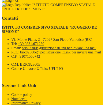
ISTITUTO COMPRENSIVO STATALE
"RUGGERO DE SIMONE"
Contatti
ISTITUTO COMPRENSIVO STATALE "RUGGERO DE
SIMONE"
Via Monte Piana, 2 - 72027 San Pietro Vernotico (BR)
Tel:
+39 0831.671239
Email:
bric82300e@istruzione.it
Link per inviare una mail
PEC:
bric82300e@pec.istruzione.it
Link per inviare una mail
C.F.: 91071550742
C.M: BRIC82300E
Codice Univoco Ufficio: UFLT4O
Sezione Link Utili
Cookie policy
Note legali
Informativa Privacy