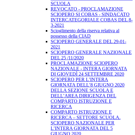
SCUOLA
REVOCATO - PROCLAMAZIONE
SCIOPERO SI COBAS - SINDACATO
INTERCATEGORIALE COBAS DEL 8-
3-2021
Scioglimento della riserva relativa al
possesso della CIAD
SCIOPERO GENERALE DEL 29-01-
2021
SCIOPERO GENERALE NAZIONALE
DEL 25 /11/2020
PROCLAMAZIONE SCIOPERO
NAZIONALE - INTERA GIORNATA
DI GIOVEDÌ 24 SETTEMBRE 2020
SCIOPERO PER L’INTERA
GIORNATA DELL’8 GIUGNO 2020
DELLA SEZIONE SCUOLA E
DELL’AREA DIRIGENZA DEL
COMPARTO ISTRUZIONE E
RICERCA
COMPARTO ISTRUZIONE E
RICERCA – SETTORE SCUOLA.
SCIOPERO NAZIONALE PER
L’INTERA GIORNATA DEL 5
GIUGNO 2020