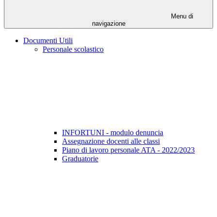
Menu di
navigazione
Documenti Utili
Personale scolastico
INFORTUNI - modulo denuncia
Assegnazione docenti alle classi
Piano di lavoro personale ATA - 2022/2023
Graduatorie