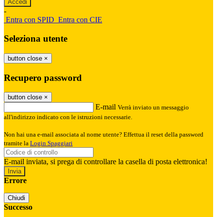
-
Entra con SPID
Entra con CIE
Seleziona utente
button close
×
Recupero password
button close
×
E-mail
Verrà inviato un messaggio
all'indirizzo indicato con le istruzioni necessarie.
Non hai una e-mail associata al nome utente? Effettua il reset della password
tramite la
Login Spaggiari
E-mail inviata, si prega di controllare la casella di posta elettronica!
Errore
Chiudi
Successo