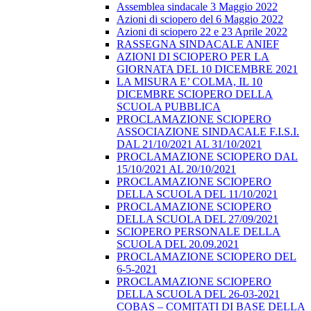
Assemblea sindacale 3 Maggio 2022
Azioni di sciopero del 6 Maggio 2022
Azioni di sciopero 22 e 23 Aprile 2022
RASSEGNA SINDACALE ANIEF
AZIONI DI SCIOPERO PER LA
GIORNATA DEL 10 DICEMBRE 2021
LA MISURA E’ COLMA, IL 10
DICEMBRE SCIOPERO DELLA
SCUOLA PUBBLICA
PROCLAMAZIONE SCIOPERO
ASSOCIAZIONE SINDACALE F.I.S.I.
DAL 21/10/2021 AL 31/10/2021
PROCLAMAZIONE SCIOPERO DAL
15/10/2021 AL 20/10/2021
PROCLAMAZIONE SCIOPERO
DELLA SCUOLA DEL 11/10/2021
PROCLAMAZIONE SCIOPERO
DELLA SCUOLA DEL 27/09/2021
SCIOPERO PERSONALE DELLA
SCUOLA DEL 20.09.2021
PROCLAMAZIONE SCIOPERO DEL
6-5-2021
PROCLAMAZIONE SCIOPERO
DELLA SCUOLA DEL 26-03-2021
COBAS – COMITATI DI BASE DELLA