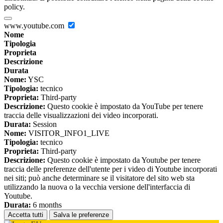
policy.
www.youtube.com
Nome
Tipologia
Proprieta
Descrizione
Durata
Nome:
YSC
Tipologia:
tecnico
Proprieta:
Third-party
Descrizione:
Questo cookie è impostato da YouTube per tenere
traccia delle visualizzazioni dei video incorporati.
Durata:
Session
Nome:
VISITOR_INFO1_LIVE
Tipologia:
tecnico
Proprieta:
Third-party
Descrizione:
Questo cookie è impostato da Youtube per tenere
traccia delle preferenze dell'utente per i video di Youtube incorporati
nei siti; può anche determinare se il visitatore del sito web sta
utilizzando la nuova o la vecchia versione dell'interfaccia di
Youtube.
Durata:
6 months
Accetta tutti
Salva le preferenze