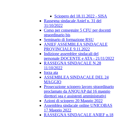
Sciopero del 18.11.2022 - SISA
Rassegna sindacale Anief n. 31 del
31/10/2022
Corso per conseguire 5 CFU per docenti
straordinario bis
Seminario di formazione RSU
ANIEF ASSEMBLEA SINDACALE
PROVINCIALE 9.11.2022
Indizione assemblee sindacali del
personale DOCENTE e ATA - 21/11/2022
RASSEGNA SINDACALE N.28
11/10/2022
forza ata
ASSEMBLEA SINDACALE DEL 24
MAGGIO
Prosecuzione sciopero lavoro straordinario
proclamato da ANQUAP dal 16 maggio
direttori sga e assistenti amministrativi
Azioni di sciopero 20 Maggio 2022
Assemblea sindacale online UNICOBAS
17 Maggio 2022
RASSEGNA SINDACALE ANIEF n.18