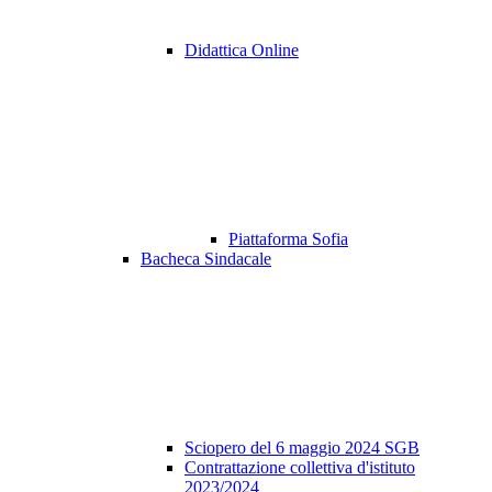
Didattica Online
Piattaforma Sofia
Bacheca Sindacale
Sciopero del 6 maggio 2024 SGB
Contrattazione collettiva d'istituto
2023/2024