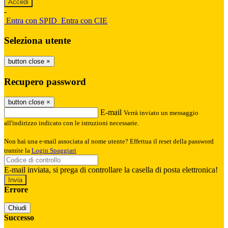
-
Entra con SPID
Entra con CIE
Seleziona utente
button close
×
Recupero password
button close
×
E-mail
Verrà inviato un messaggio
all'indirizzo indicato con le istruzioni necessarie.
Non hai una e-mail associata al nome utente? Effettua il reset della password
tramite la
Login Spaggiari
E-mail inviata, si prega di controllare la casella di posta elettronica!
Errore
Chiudi
Successo