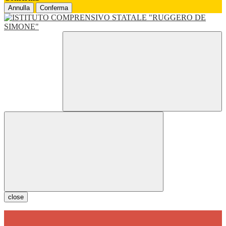
Annulla
Conferma
close