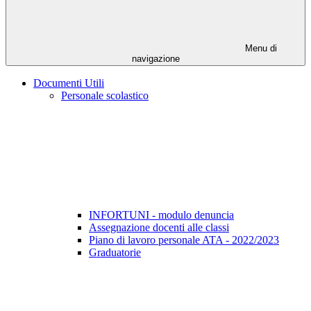
Menu di
navigazione
Documenti Utili
Personale scolastico
INFORTUNI - modulo denuncia
Assegnazione docenti alle classi
Piano di lavoro personale ATA - 2022/2023
Graduatorie