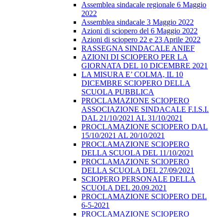
Assemblea sindacale regionale 6 Maggio
2022
Assemblea sindacale 3 Maggio 2022
Azioni di sciopero del 6 Maggio 2022
Azioni di sciopero 22 e 23 Aprile 2022
RASSEGNA SINDACALE ANIEF
AZIONI DI SCIOPERO PER LA
GIORNATA DEL 10 DICEMBRE 2021
LA MISURA E’ COLMA, IL 10
DICEMBRE SCIOPERO DELLA
SCUOLA PUBBLICA
PROCLAMAZIONE SCIOPERO
ASSOCIAZIONE SINDACALE F.I.S.I.
DAL 21/10/2021 AL 31/10/2021
PROCLAMAZIONE SCIOPERO DAL
15/10/2021 AL 20/10/2021
PROCLAMAZIONE SCIOPERO
DELLA SCUOLA DEL 11/10/2021
PROCLAMAZIONE SCIOPERO
DELLA SCUOLA DEL 27/09/2021
SCIOPERO PERSONALE DELLA
SCUOLA DEL 20.09.2021
PROCLAMAZIONE SCIOPERO DEL
6-5-2021
PROCLAMAZIONE SCIOPERO