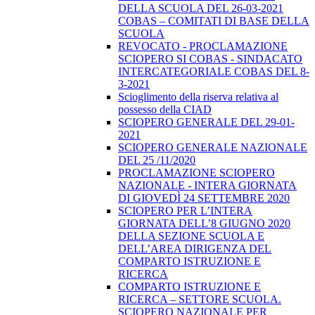
DELLA SCUOLA DEL 26-03-2021
COBAS – COMITATI DI BASE DELLA
SCUOLA
REVOCATO - PROCLAMAZIONE
SCIOPERO SI COBAS - SINDACATO
INTERCATEGORIALE COBAS DEL 8-
3-2021
Scioglimento della riserva relativa al
possesso della CIAD
SCIOPERO GENERALE DEL 29-01-
2021
SCIOPERO GENERALE NAZIONALE
DEL 25 /11/2020
PROCLAMAZIONE SCIOPERO
NAZIONALE - INTERA GIORNATA
DI GIOVEDÌ 24 SETTEMBRE 2020
SCIOPERO PER L’INTERA
GIORNATA DELL’8 GIUGNO 2020
DELLA SEZIONE SCUOLA E
DELL’AREA DIRIGENZA DEL
COMPARTO ISTRUZIONE E
RICERCA
COMPARTO ISTRUZIONE E
RICERCA – SETTORE SCUOLA.
SCIOPERO NAZIONALE PER