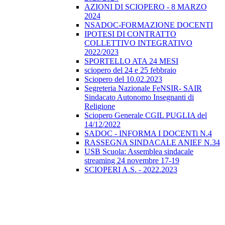
AZIONI DI SCIOPERO - 8 MARZO
2024
NSADOC-FORMAZIONE DOCENTI
IPOTESI DI CONTRATTO
COLLETTIVO INTEGRATIVO
2022/2023
SPORTELLO ATA 24 MESI
sciopero del 24 e 25 febbraio
Sciopero del 10.02.2023
Segreteria Nazionale FeNSIR- SAIR
Sindacato Autonomo Insegnanti di
Religione
Sciopero Generale CGIL PUGLIA del
14/12/2022
SADOC - INFORMA I DOCENTi N.4
RASSEGNA SINDACALE ANIEF N.34
USB Scuola: Assemblea sindacale
streaming 24 novembre 17-19
SCIOPERI A.S. - 2022.2023