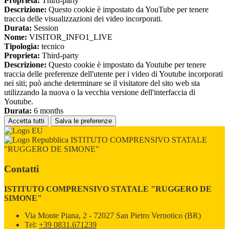
Proprieta:
Third-party
Descrizione:
Questo cookie è impostato da YouTube per tenere
traccia delle visualizzazioni dei video incorporati.
Durata:
Session
Nome:
VISITOR_INFO1_LIVE
Tipologia:
tecnico
Proprieta:
Third-party
Descrizione:
Questo cookie è impostato da Youtube per tenere
traccia delle preferenze dell'utente per i video di Youtube incorporati
nei siti; può anche determinare se il visitatore del sito web sta
utilizzando la nuova o la vecchia versione dell'interfaccia di
Youtube.
Durata:
6 months
Accetta tutti
Salva le preferenze
ISTITUTO COMPRENSIVO STATALE
"RUGGERO DE SIMONE"
Contatti
ISTITUTO COMPRENSIVO STATALE "RUGGERO DE
SIMONE"
Via Monte Piana, 2 - 72027 San Pietro Vernotico (BR)
Tel:
+39 0831.671239