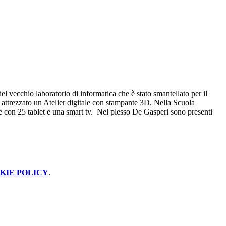
l vecchio laboratorio di informatica che è stato smantellato per il
to attrezzato un Atelier digitale con stampante 3D. Nella Scuola
le con 25 tablet e una smart tv. Nel plesso De Gasperi sono presenti
KIE POLICY
.