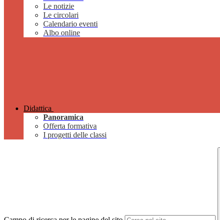
Le notizie
Le circolari
Calendario eventi
Albo online
Didattica
Panoramica
Offerta formativa
I progetti delle classi
Campo di ricerca per le pagine del sito