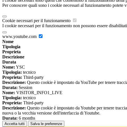
I cookie necessari sono quelli che consentono il funzionamento della pi
Per conoscere quali sono i cookie necessari al funzionamento potete v
Cookie necessari per il funzionamento
I cookie necessari per il funzionamento non possono essere disabilitati.
www.youtube.com
Nome
Tipologia
Proprieta
Descrizione
Durata
Nome:
YSC
Tipologia:
tecnico
Proprieta:
Third-party
Descrizione:
Questo cookie è impostato da YouTube per tenere traccia 
Durata:
Session
Nome:
VISITOR_INFO1_LIVE
Tipologia:
tecnico
Proprieta:
Third-party
Descrizione:
Questo cookie è impostato da Youtube per tenere traccia de
nuova o la vecchia versione dell'interfaccia di Youtube.
Durata:
6 months
Accetta tutti
Salva le preferenze