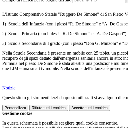
L'Istituto Comprensivo Statale "Ruggero De Simone" di San Pietro Ve
1)
Scuola dell’Infanzia (con i plessi “R. De Simone” e “A. De Gaspe
2)
Scuola Primaria (con i plessi “R. De Simone” e “A. De Gasperi”)
3)
Scuola Secondaria di I grado (con i plessi “Don G. Minzoni” e “D.
Nella Scuola Secondaria è presente un mobile con 25 tablet, un piccolo 
recupero degli spazi dettato dall'emergenza sanitaria ancora in atto; i
Primaria nel plesso De Simone è stata allestita una postazione multime
due LIM e una smart tv mobile. Nella scuola dell'infanzia è presente
Notizie
Questo sito o gli strumenti terzi da questo utilizzati si avvalgono di coo
Personalizza
Rifiuta tutti
i cookies
Accetta tutti
i cookies
Gestione cookie
In questa schermata è possibile scegliere quali cookie consentire.