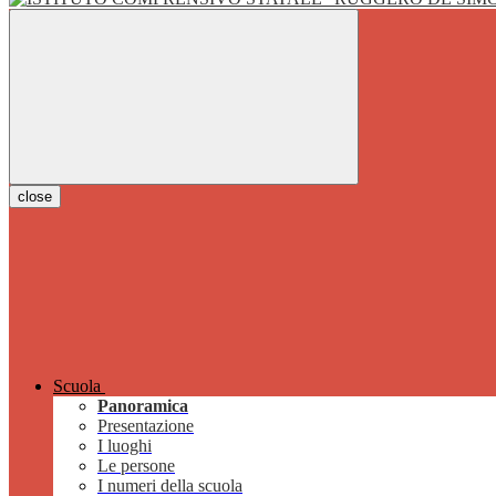
close
Scuola
Panoramica
Presentazione
I luoghi
Le persone
I numeri della scuola