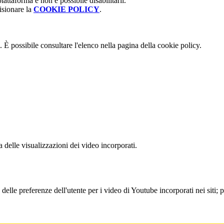
attaforma e non è possibile disabilitarli.
isionare la
COOKIE POLICY
.
 È possibile consultare l'elenco nella pagina della cookie policy.
delle visualizzazioni dei video incorporati.
lle preferenze dell'utente per i video di Youtube incorporati nei siti; pu