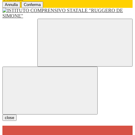
Annulla
Conferma
close