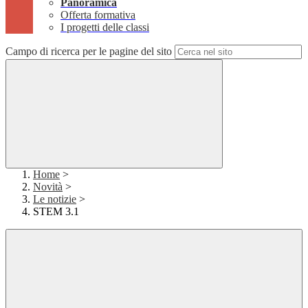
Panoramica
Offerta formativa
I progetti delle classi
Campo di ricerca per le pagine del sito
Home
>
Novità
>
Le notizie
>
STEM 3.1