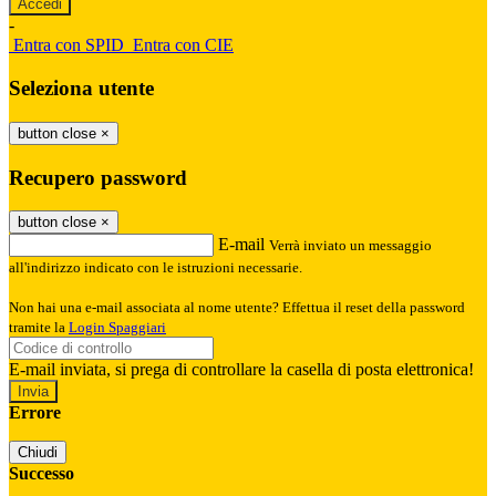
-
Entra con SPID
Entra con CIE
Seleziona utente
button close
×
Recupero password
button close
×
E-mail
Verrà inviato un messaggio
all'indirizzo indicato con le istruzioni necessarie.
Non hai una e-mail associata al nome utente? Effettua il reset della password
tramite la
Login Spaggiari
E-mail inviata, si prega di controllare la casella di posta elettronica!
Errore
Chiudi
Successo