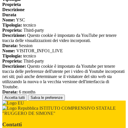
Proprieta
Descrizione
Durata
Nome:
YSC
Tipologia:
tecnico
Proprieta:
Third-party
Descrizione:
Questo cookie è impostato da YouTube per tenere
traccia delle visualizzazioni dei video incorporati.
Durata:
Session
Nome:
VISITOR_INFO1_LIVE
Tipologia:
tecnico
Proprieta:
Third-party
Descrizione:
Questo cookie è impostato da Youtube per tenere
traccia delle preferenze dell'utente per i video di Youtube incorporati
nei siti; può anche determinare se il visitatore del sito web sta
utilizzando la nuova o la vecchia versione dell'interfaccia di
Youtube.
Durata:
6 months
Accetta tutti
Salva le preferenze
ISTITUTO COMPRENSIVO STATALE
"RUGGERO DE SIMONE"
Contatti