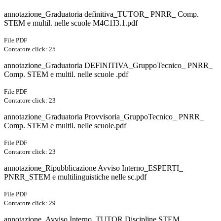
annotazione_Graduatoria definitiva_TUTOR_ PNRR_ Comp.
STEM e multil. nelle scuole M4C1I3.1.pdf
File PDF
Contatore click: 25
annotazione_Graduatoria DEFINITIVA_GruppoTecnico_ PNRR_
Comp. STEM e multil. nelle scuole .pdf
File PDF
Contatore click: 23
annotazione_Graduatoria Provvisoria_GruppoTecnico_ PNRR_
Comp. STEM e multil. nelle scuole.pdf
File PDF
Contatore click: 23
annotazione_Ripubblicazione Avviso Interno_ESPERTI_
PNRR_STEM e multilinguistiche nelle sc.pdf
File PDF
Contatore click: 29
annotazione_Avviso Interno_TUTOR Discipline STEM