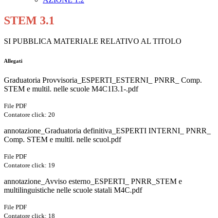
STEM 3.1
SI PUBBLICA MATERIALE RELATIVO AL TITOLO
Allegati
Graduatoria Provvisoria_ESPERTI_ESTERNI_ PNRR_ Comp.
STEM e multil. nelle scuole M4C1I3.1-.pdf
File PDF
Contatore click: 20
annotazione_Graduatoria definitiva_ESPERTI INTERNI_ PNRR_
Comp. STEM e multil. nelle scuol.pdf
File PDF
Contatore click: 19
annotazione_Avviso esterno_ESPERTI_ PNRR_STEM e
multilinguistiche nelle scuole statali M4C.pdf
File PDF
Contatore click: 18