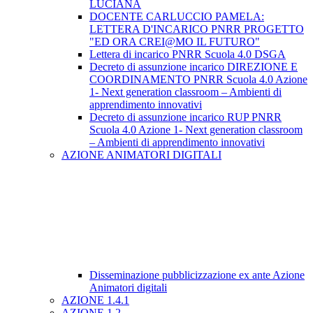
LUCIANA
DOCENTE CARLUCCIO PAMELA:
LETTERA D'INCARICO PNRR PROGETTO
"ED ORA CREI@MO IL FUTURO"
Lettera di incarico PNRR Scuola 4.0 DSGA
Decreto di assunzione incarico DIREZIONE E
COORDINAMENTO PNRR Scuola 4.0 Azione
1- Next generation classroom – Ambienti di
apprendimento innovativi
Decreto di assunzione incarico RUP PNRR
Scuola 4.0 Azione 1- Next generation classroom
– Ambienti di apprendimento innovativi
AZIONE ANIMATORI DIGITALI
Disseminazione pubblicizzazione ex ante Azione
Animatori digitali
AZIONE 1.4.1
AZIONE 1.2