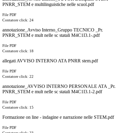
PNRR_STEM e multilinguistiche nelle scuol.pdf
File PDF
Contatore click: 24
annotazione_Avviso Interno_Gruppo TECNICO _Pr.
PNRR_STEM e mult nelle sc statali M4C1I3.1-.pdf
File PDF
Contatore click: 18
allegati AVVISO INTERNO ATA PNRR stem.pdf
File PDF
Contatore click: 22
annotazione_AVVISO INTERNO PERSONALE ATA _Pr.
PNRR_STEM e mult nelle sc statali M4C1I3.1-2.pdf
File PDF
Contatore click: 15
Formazione on line - indagine e narrazione nelle STEM.pdf
File PDF
Contatore click: 23