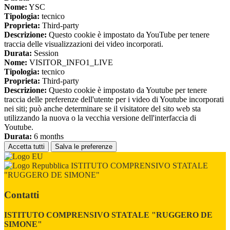
Nome:
YSC
Tipologia:
tecnico
Proprieta:
Third-party
Descrizione:
Questo cookie è impostato da YouTube per tenere
traccia delle visualizzazioni dei video incorporati.
Durata:
Session
Nome:
VISITOR_INFO1_LIVE
Tipologia:
tecnico
Proprieta:
Third-party
Descrizione:
Questo cookie è impostato da Youtube per tenere
traccia delle preferenze dell'utente per i video di Youtube incorporati
nei siti; può anche determinare se il visitatore del sito web sta
utilizzando la nuova o la vecchia versione dell'interfaccia di
Youtube.
Durata:
6 months
Accetta tutti
Salva le preferenze
ISTITUTO COMPRENSIVO STATALE
"RUGGERO DE SIMONE"
Contatti
ISTITUTO COMPRENSIVO STATALE "RUGGERO DE
SIMONE"