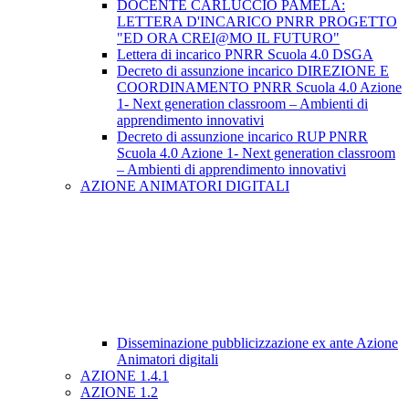
DOCENTE CARLUCCIO PAMELA:
LETTERA D'INCARICO PNRR PROGETTO
"ED ORA CREI@MO IL FUTURO"
Lettera di incarico PNRR Scuola 4.0 DSGA
Decreto di assunzione incarico DIREZIONE E
COORDINAMENTO PNRR Scuola 4.0 Azione
1- Next generation classroom – Ambienti di
apprendimento innovativi
Decreto di assunzione incarico RUP PNRR
Scuola 4.0 Azione 1- Next generation classroom
– Ambienti di apprendimento innovativi
AZIONE ANIMATORI DIGITALI
Disseminazione pubblicizzazione ex ante Azione
Animatori digitali
AZIONE 1.4.1
AZIONE 1.2