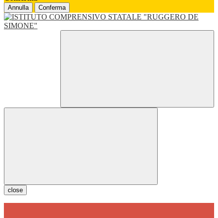
Annulla
Conferma
close