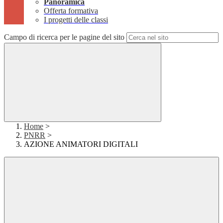
Panoramica
Offerta formativa
I progetti delle classi
Campo di ricerca per le pagine del sito
Home
>
PNRR
>
AZIONE ANIMATORI DIGITALI