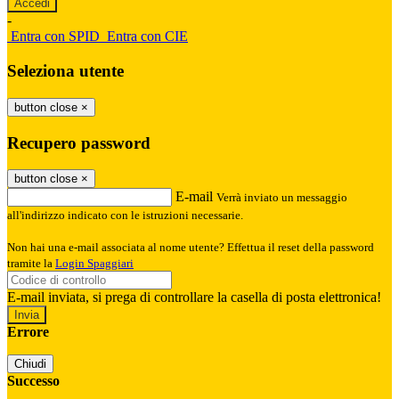
-
Entra con SPID
Entra con CIE
Seleziona utente
button close
×
Recupero password
button close
×
E-mail
Verrà inviato un messaggio
all'indirizzo indicato con le istruzioni necessarie.
Non hai una e-mail associata al nome utente? Effettua il reset della password
tramite la
Login Spaggiari
E-mail inviata, si prega di controllare la casella di posta elettronica!
Errore
Chiudi
Successo