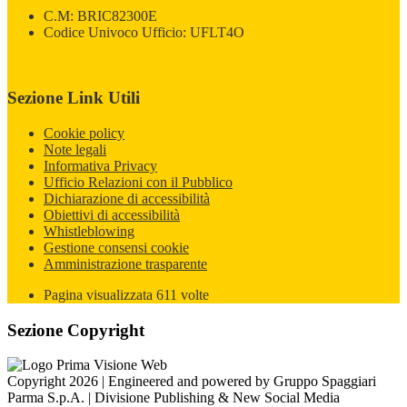
C.M: BRIC82300E
Codice Univoco Ufficio: UFLT4O
Sezione Link Utili
Cookie policy
Note legali
Informativa Privacy
Ufficio Relazioni con il Pubblico
Dichiarazione di accessibilità
Obiettivi di accessibilità
Whistleblowing
Gestione consensi cookie
Amministrazione trasparente
Pagina visualizzata
611
volte
Sezione Copyright
Copyright 2026 | Engineered and powered by Gruppo Spaggiari
Parma S.p.A. | Divisione Publishing & New Social Media