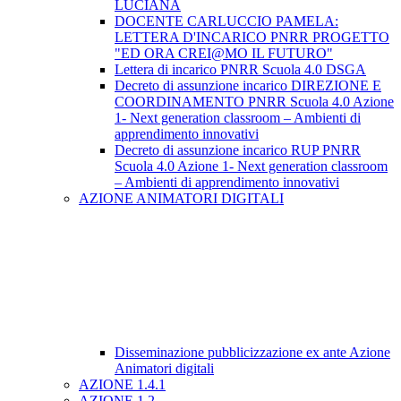
LUCIANA
DOCENTE CARLUCCIO PAMELA:
LETTERA D'INCARICO PNRR PROGETTO
"ED ORA CREI@MO IL FUTURO"
Lettera di incarico PNRR Scuola 4.0 DSGA
Decreto di assunzione incarico DIREZIONE E
COORDINAMENTO PNRR Scuola 4.0 Azione
1- Next generation classroom – Ambienti di
apprendimento innovativi
Decreto di assunzione incarico RUP PNRR
Scuola 4.0 Azione 1- Next generation classroom
– Ambienti di apprendimento innovativi
AZIONE ANIMATORI DIGITALI
Disseminazione pubblicizzazione ex ante Azione
Animatori digitali
AZIONE 1.4.1
AZIONE 1.2