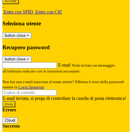
-
Entra con SPID
Entra con CIE
Seleziona utente
button close
×
Recupero password
button close
×
E-mail
Verrà inviato un messaggio
all'indirizzo indicato con le istruzioni necessarie.
Non hai una e-mail associata al nome utente? Effettua il reset della password
tramite la
Login Spaggiari
E-mail inviata, si prega di controllare la casella di posta elettronica!
Errore
Chiudi
Successo