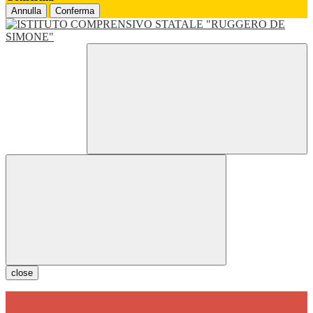
Annulla
Conferma
close