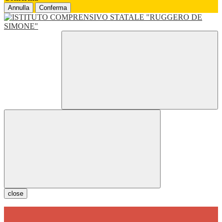
Annulla
Conferma
close