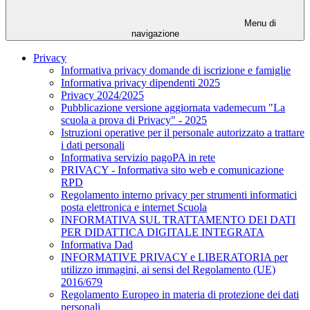
Menu di
navigazione
Privacy
Informativa privacy domande di iscrizione e famiglie
Informativa privacy dipendenti 2025
Privacy 2024/2025
Pubblicazione versione aggiornata vademecum "La
scuola a prova di Privacy" - 2025
Istruzioni operative per il personale autorizzato a trattare
i dati personali
Informativa servizio pagoPA in rete
PRIVACY - Informativa sito web e comunicazione
RPD
Regolamento interno privacy per strumenti informatici
posta elettronica e internet Scuola
INFORMATIVA SUL TRATTAMENTO DEI DATI
PER DIDATTICA DIGITALE INTEGRATA
Informativa Dad
INFORMATIVE PRIVACY e LIBERATORIA per
utilizzo immagini, ai sensi del Regolamento (UE)
2016/679
Regolamento Europeo in materia di protezione dei dati
personali