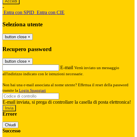
-
Entra con SPID
Entra con CIE
Seleziona utente
button close
×
Recupero password
button close
×
E-mail
Verrà inviato un messaggio
all'indirizzo indicato con le istruzioni necessarie.
Non hai una e-mail associata al nome utente? Effettua il reset della password
tramite la
Login Spaggiari
E-mail inviata, si prega di controllare la casella di posta elettronica!
Errore
Chiudi
Successo