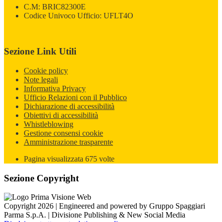
C.M: BRIC82300E
Codice Univoco Ufficio: UFLT4O
Sezione Link Utili
Cookie policy
Note legali
Informativa Privacy
Ufficio Relazioni con il Pubblico
Dichiarazione di accessibilità
Obiettivi di accessibilità
Whistleblowing
Gestione consensi cookie
Amministrazione trasparente
Pagina visualizzata
675
volte
Sezione Copyright
Copyright 2026 | Engineered and powered by Gruppo Spaggiari
Parma S.p.A. | Divisione Publishing & New Social Media