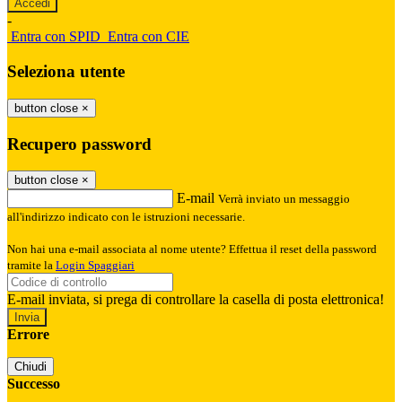
-
Entra con SPID
Entra con CIE
Seleziona utente
button close
×
Recupero password
button close
×
E-mail
Verrà inviato un messaggio
all'indirizzo indicato con le istruzioni necessarie.
Non hai una e-mail associata al nome utente? Effettua il reset della password
tramite la
Login Spaggiari
E-mail inviata, si prega di controllare la casella di posta elettronica!
Errore
Chiudi
Successo