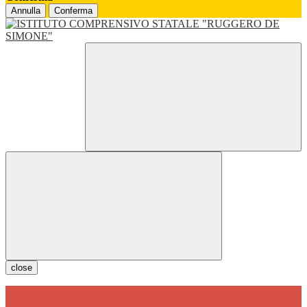
Annulla
Conferma
close