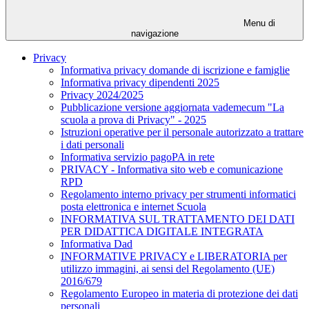
Menu di
navigazione
Privacy
Informativa privacy domande di iscrizione e famiglie
Informativa privacy dipendenti 2025
Privacy 2024/2025
Pubblicazione versione aggiornata vademecum "La
scuola a prova di Privacy" - 2025
Istruzioni operative per il personale autorizzato a trattare
i dati personali
Informativa servizio pagoPA in rete
PRIVACY - Informativa sito web e comunicazione
RPD
Regolamento interno privacy per strumenti informatici
posta elettronica e internet Scuola
INFORMATIVA SUL TRATTAMENTO DEI DATI
PER DIDATTICA DIGITALE INTEGRATA
Informativa Dad
INFORMATIVE PRIVACY e LIBERATORIA per
utilizzo immagini, ai sensi del Regolamento (UE)
2016/679
Regolamento Europeo in materia di protezione dei dati
personali