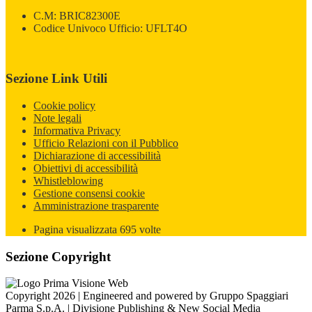
C.M: BRIC82300E
Codice Univoco Ufficio: UFLT4O
Sezione Link Utili
Cookie policy
Note legali
Informativa Privacy
Ufficio Relazioni con il Pubblico
Dichiarazione di accessibilità
Obiettivi di accessibilità
Whistleblowing
Gestione consensi cookie
Amministrazione trasparente
Pagina visualizzata
695
volte
Sezione Copyright
Copyright 2026 | Engineered and powered by Gruppo Spaggiari
Parma S.p.A. | Divisione Publishing & New Social Media