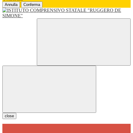
Annulla
Conferma
close