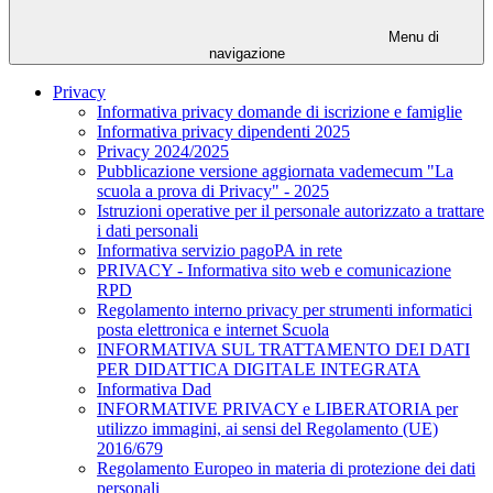
Menu di
navigazione
Privacy
Informativa privacy domande di iscrizione e famiglie
Informativa privacy dipendenti 2025
Privacy 2024/2025
Pubblicazione versione aggiornata vademecum "La
scuola a prova di Privacy" - 2025
Istruzioni operative per il personale autorizzato a trattare
i dati personali
Informativa servizio pagoPA in rete
PRIVACY - Informativa sito web e comunicazione
RPD
Regolamento interno privacy per strumenti informatici
posta elettronica e internet Scuola
INFORMATIVA SUL TRATTAMENTO DEI DATI
PER DIDATTICA DIGITALE INTEGRATA
Informativa Dad
INFORMATIVE PRIVACY e LIBERATORIA per
utilizzo immagini, ai sensi del Regolamento (UE)
2016/679
Regolamento Europeo in materia di protezione dei dati
personali