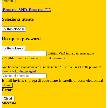
-
Entra con SPID
Entra con CIE
Seleziona utente
button close
×
Recupero password
button close
×
E-mail
Verrà inviato un messaggio
all'indirizzo indicato con le istruzioni necessarie.
Non hai una e-mail associata al nome utente? Effettua il reset della password
tramite la
Login Spaggiari
E-mail inviata, si prega di controllare la casella di posta elettronica!
Errore
Chiudi
Successo