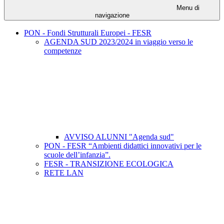
Menu di
navigazione
PON - Fondi Strutturali Europei - FESR
AGENDA SUD 2023/2024 in viaggio verso le
competenze
AVVISO ALUNNI "Agenda sud"
PON - FESR “Ambienti didattici innovativi per le
scuole dell’infanzia”.
FESR - TRANSIZIONE ECOLOGICA
RETE LAN