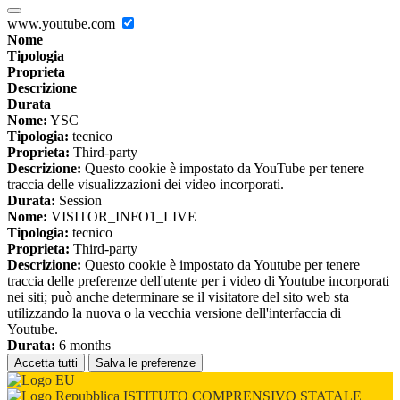
www.youtube.com
Nome
Tipologia
Proprieta
Descrizione
Durata
Nome:
YSC
Tipologia:
tecnico
Proprieta:
Third-party
Descrizione:
Questo cookie è impostato da YouTube per tenere
traccia delle visualizzazioni dei video incorporati.
Durata:
Session
Nome:
VISITOR_INFO1_LIVE
Tipologia:
tecnico
Proprieta:
Third-party
Descrizione:
Questo cookie è impostato da Youtube per tenere
traccia delle preferenze dell'utente per i video di Youtube incorporati
nei siti; può anche determinare se il visitatore del sito web sta
utilizzando la nuova o la vecchia versione dell'interfaccia di
Youtube.
Durata:
6 months
Accetta tutti
Salva le preferenze
ISTITUTO COMPRENSIVO STATALE