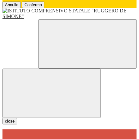
Annulla
Conferma
close