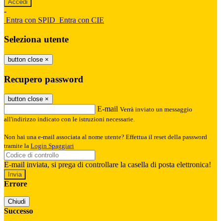
-
Entra con SPID
Entra con CIE
Seleziona utente
button close
×
Recupero password
button close
×
E-mail
Verrà inviato un messaggio
all'indirizzo indicato con le istruzioni necessarie.
Non hai una e-mail associata al nome utente? Effettua il reset della password
tramite la
Login Spaggiari
E-mail inviata, si prega di controllare la casella di posta elettronica!
Errore
Chiudi
Successo