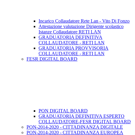
Incarico Collaudatore Rete Lan - Vito Di Fonzo
Attestazione valutazione Dirigente scolastico
Istanze Collaudatore RETI LAN
GRADUATORIA DEFINITIVA
COLLAUDATORE - RETI LAN
GRADUATORIA PROVVISORIA
COLLAUDATORE - RETI LAN
FESR DIGITAL BOARD
PON DIGITAL BOARD
GRADUATORIA DEFINITIVA ESPERTO
COLLAUDATORE-FESR DIGITAL BOARD
PON-2014-2020 - CITTADINANZA DIGITALE
PON-2014-2020 - CITTADINANZA EUROPEA