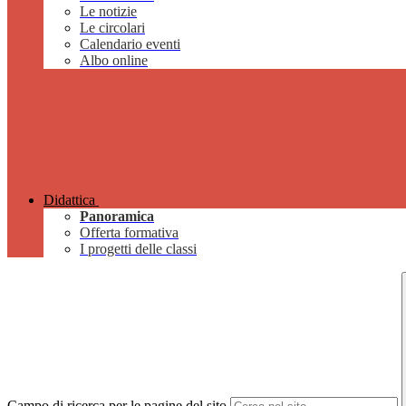
Le notizie
Le circolari
Calendario eventi
Albo online
Didattica
Panoramica
Offerta formativa
I progetti delle classi
Campo di ricerca per le pagine del sito