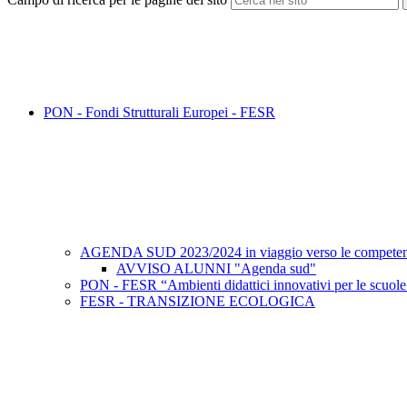
PON - Fondi Strutturali Europei - FESR
AGENDA SUD 2023/2024 in viaggio verso le compete
AVVISO ALUNNI "Agenda sud"
PON - FESR “Ambienti didattici innovativi per le scuole 
FESR - TRANSIZIONE ECOLOGICA