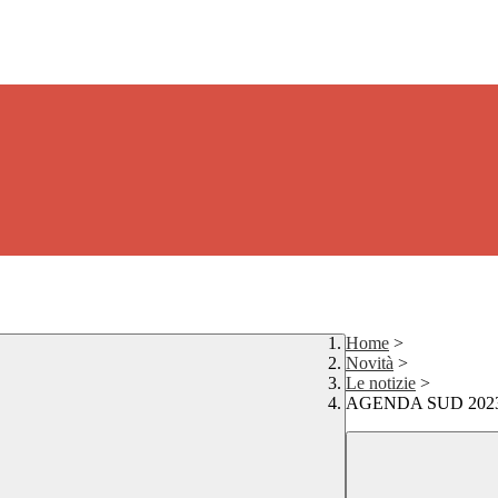
Home
>
Novità
>
Le notizie
>
AGENDA SUD 2023/20