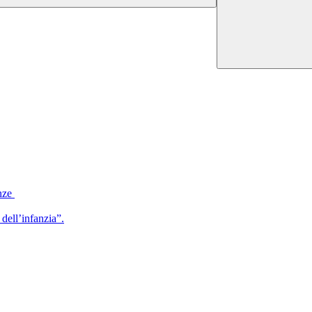
nze
dell’infanzia”.