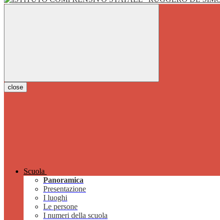
close
Scuola
Panoramica
Presentazione
I luoghi
Le persone
I numeri della scuola