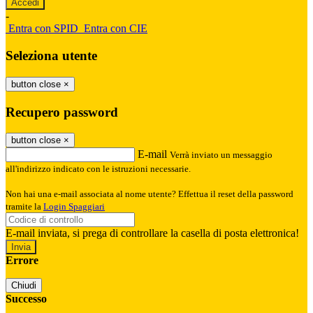
-
Entra con SPID
Entra con CIE
Seleziona utente
button close
×
Recupero password
button close
×
E-mail
Verrà inviato un messaggio
all'indirizzo indicato con le istruzioni necessarie.
Non hai una e-mail associata al nome utente? Effettua il reset della password
tramite la
Login Spaggiari
E-mail inviata, si prega di controllare la casella di posta elettronica!
Errore
Chiudi
Successo