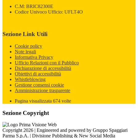
C.M: BRIC82300E
Codice Univoco Ufficio: UFLT4O
Sezione Link Utili
Cookie policy
Note legali
Informativa Privacy
Ufficio Relazioni con il Pubblico
Dichiarazione di accessibilità
Obiettivi di accessibilità
Whistleblowing
Gestione consensi cookie
Amministrazione trasparente
Pagina visualizzata
674
volte
Sezione Copyright
Copyright 2026 | Engineered and powered by Gruppo Spaggiari
Parma S.p.A. | Divisione Publishing & New Social Media