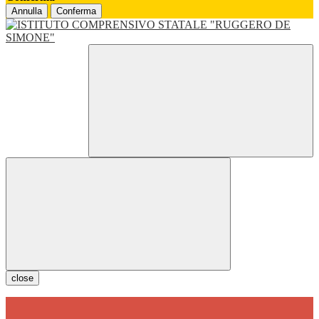
Annulla
Conferma
close