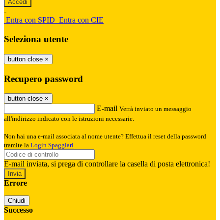
-
Entra con SPID
Entra con CIE
Seleziona utente
button close
×
Recupero password
button close
×
E-mail
Verrà inviato un messaggio
all'indirizzo indicato con le istruzioni necessarie.
Non hai una e-mail associata al nome utente? Effettua il reset della password
tramite la
Login Spaggiari
E-mail inviata, si prega di controllare la casella di posta elettronica!
Errore
Chiudi
Successo