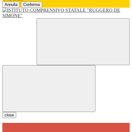
Annulla
Conferma
close