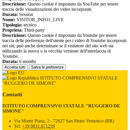
Descrizione:
Questo cookie è impostato da YouTube per tenere
traccia delle visualizzazioni dei video incorporati.
Durata:
Session
Nome:
VISITOR_INFO1_LIVE
Tipologia:
tecnico
Proprieta:
Third-party
Descrizione:
Questo cookie è impostato da Youtube per tenere
traccia delle preferenze dell'utente per i video di Youtube incorporati
nei siti; può anche determinare se il visitatore del sito web sta
utilizzando la nuova o la vecchia versione dell'interfaccia di
Youtube.
Durata:
6 months
Accetta tutti
Salva le preferenze
ISTITUTO COMPRENSIVO STATALE
"RUGGERO DE SIMONE"
Contatti
ISTITUTO COMPRENSIVO STATALE "RUGGERO DE
SIMONE"
Via Monte Piana, 2 - 72027 San Pietro Vernotico (BR)
Tel:
+39 0831.671239