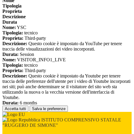
Nome
Tipologia
Proprieta
Descrizione
Durata
Nome:
YSC
Tipologia:
tecnico
Proprieta:
Third-party
Descrizione:
Questo cookie è impostato da YouTube per tenere
traccia delle visualizzazioni dei video incorporati.
Durata:
Session
Nome:
VISITOR_INFO1_LIVE
Tipologia:
tecnico
Proprieta:
Third-party
Descrizione:
Questo cookie è impostato da Youtube per tenere
traccia delle preferenze dell'utente per i video di Youtube incorporati
nei siti; può anche determinare se il visitatore del sito web sta
utilizzando la nuova o la vecchia versione dell'interfaccia di
Youtube.
Durata:
6 months
Accetta tutti
Salva le preferenze
ISTITUTO COMPRENSIVO STATALE
"RUGGERO DE SIMONE"