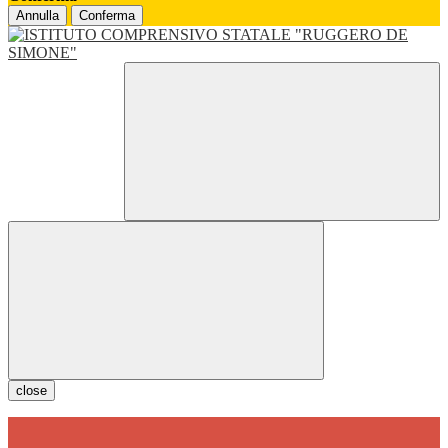
Annulla
Conferma
close