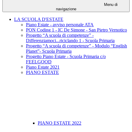
Menu di
navigazione
LA SCUOLA D'ESTATE
Piano Estate - avviso personale ATA
PON Coding 1 - IC De Simone - San Pietro Vernotico
Progetto “A scuola di competenze” -
Differenziamoci...riciclando 1 - Scuola Primaria
Progetto “A scuola di competenze” - Modulo “English
Planet”- Scuola Primaria
Progetto Piano Estate - Scuola Primaria c/o
FEELGOOD
Piano Estate 2021
PIANO ESTATE
PIANO ESTATE 2022