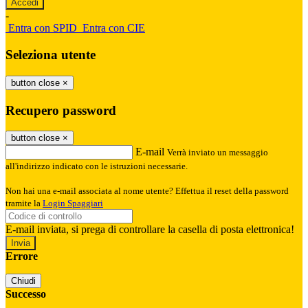
-
Entra con SPID
Entra con CIE
Seleziona utente
button close
×
Recupero password
button close
×
E-mail
Verrà inviato un messaggio
all'indirizzo indicato con le istruzioni necessarie.
Non hai una e-mail associata al nome utente? Effettua il reset della password
tramite la
Login Spaggiari
E-mail inviata, si prega di controllare la casella di posta elettronica!
Errore
Chiudi
Successo