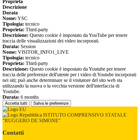
Proprieta
Descrizione
Durata
Nome:
YSC
Tipologia:
tecnico
Proprieta:
Third-party
Descrizione:
Questo cookie è impostato da YouTube per tenere
traccia delle visualizzazioni dei video incorporati.
Durata:
Session
Nome:
VISITOR_INFO1_LIVE
Tipologia:
tecnico
Proprieta:
Third-party
Descrizione:
Questo cookie è impostato da Youtube per tenere
traccia delle preferenze dell'utente per i video di Youtube incorporati
nei siti; può anche determinare se il visitatore del sito web sta
utilizzando la nuova o la vecchia versione dell'interfaccia di
Youtube.
Durata:
6 months
Accetta tutti
Salva le preferenze
ISTITUTO COMPRENSIVO STATALE
"RUGGERO DE SIMONE"
Contatti