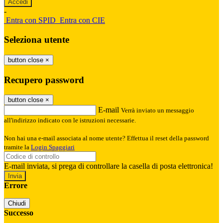
-
Entra con SPID
Entra con CIE
Seleziona utente
button close
×
Recupero password
button close
×
E-mail
Verrà inviato un messaggio
all'indirizzo indicato con le istruzioni necessarie.
Non hai una e-mail associata al nome utente? Effettua il reset della password
tramite la
Login Spaggiari
E-mail inviata, si prega di controllare la casella di posta elettronica!
Errore
Chiudi
Successo