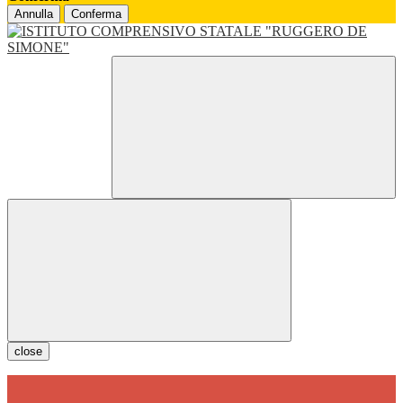
Annulla
Conferma
close