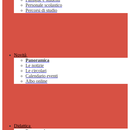
Personale scolastico
Percorsi di studio
Novità
Panoramica
Le notizie
Le circolari
Calendario eventi
Albo online
Didattica