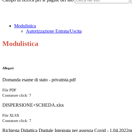
Modulistica
Autorizzazione Entrata/Uscita
Modulistica
Allegati
Domanda esame di stato - privatista.pdf
File PDF
Contatore click: 7
DISPERSIONE+SCHEDA.xlsx
File XLSX
Contatore click: 7
Richiesta Didattica Digitale Integrata per assenza Covid - 1.04.2022