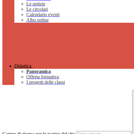
Le notizie
Le circolari
Calendario eventi
Albo online
Didattica
Panoramica
Offerta formativa
I progetti delle classi
Campo di ricerca per le pagine del sito