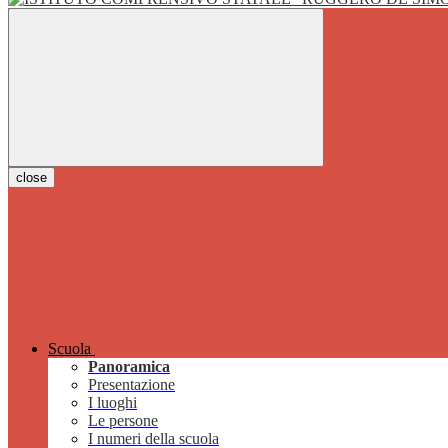
close
Scuola
Panoramica
Presentazione
I luoghi
Le persone
I numeri della scuola