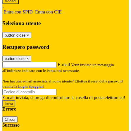
-
Entra con SPID
Entra con CIE
Seleziona utente
button close
×
Recupero password
button close
×
E-mail
Verrà inviato un messaggio
all'indirizzo indicato con le istruzioni necessarie.
Non hai una e-mail associata al nome utente? Effettua il reset della password
tramite la
Login Spaggiari
E-mail inviata, si prega di controllare la casella di posta elettronica!
Errore
Chiudi
Successo