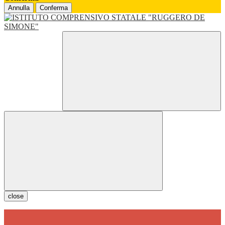
Annulla
Conferma
close