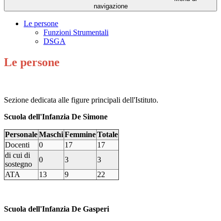
navigazione
Le persone
Funzioni Strumentali
DSGA
Le persone
Sezione dedicata alle figure principali dell'Istituto.
Scuola dell'Infanzia De Simone
Personale
Maschi
Femmine
Totale
Docenti
0
17
17
di cui di
0
3
3
sostegno
ATA
13
9
22
Scuola dell'Infanzia De Gasperi