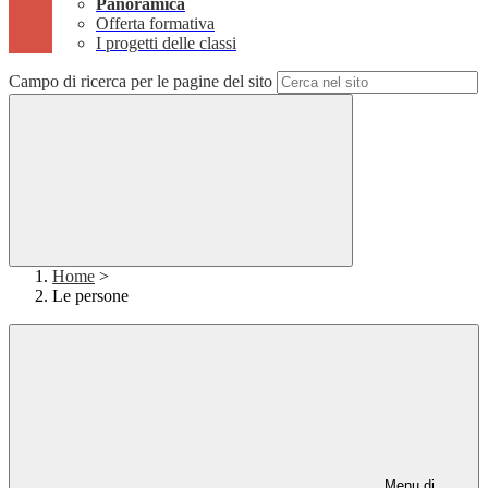
Panoramica
Offerta formativa
I progetti delle classi
Campo di ricerca per le pagine del sito
Home
>
Le persone
Menu di