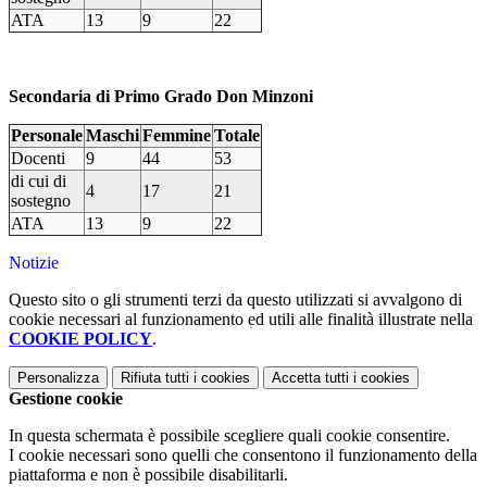
ATA
13
9
22
Secondaria di Primo Grado Don Minzoni
Personale
Maschi
Femmine
Totale
Docenti
9
44
53
di cui di
4
17
21
sostegno
ATA
13
9
22
Notizie
Questo sito o gli strumenti terzi da questo utilizzati si avvalgono di
cookie necessari al funzionamento ed utili alle finalità illustrate nella
COOKIE POLICY
.
Personalizza
Rifiuta tutti
i cookies
Accetta tutti
i cookies
Gestione cookie
In questa schermata è possibile scegliere quali cookie consentire.
I cookie necessari sono quelli che consentono il funzionamento della
piattaforma e non è possibile disabilitarli.