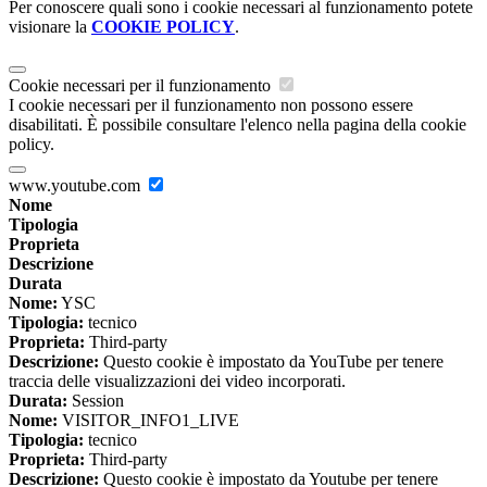
Per conoscere quali sono i cookie necessari al funzionamento potete
visionare la
COOKIE POLICY
.
Cookie necessari per il funzionamento
I cookie necessari per il funzionamento non possono essere
disabilitati. È possibile consultare l'elenco nella pagina della cookie
policy.
www.youtube.com
Nome
Tipologia
Proprieta
Descrizione
Durata
Nome:
YSC
Tipologia:
tecnico
Proprieta:
Third-party
Descrizione:
Questo cookie è impostato da YouTube per tenere
traccia delle visualizzazioni dei video incorporati.
Durata:
Session
Nome:
VISITOR_INFO1_LIVE
Tipologia:
tecnico
Proprieta:
Third-party
Descrizione:
Questo cookie è impostato da Youtube per tenere