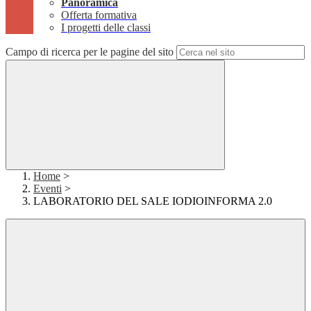
Panoramica
Offerta formativa
I progetti delle classi
Campo di ricerca per le pagine del sito
Home
>
Eventi
>
LABORATORIO DEL SALE IODIOINFORMA 2.0