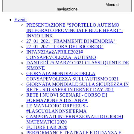
Menu di
navigazione
Eventi
PRESENTAZIONE “SPORTELLO AUTISMO
INTEGRATO PROVINCIALE BLUE HEART”-
INVIO LINK
27_01_2021 "FRAMMENTI DI MEMORIA"
27_01_2021 "L'ORA DEL RICORDO"
INFANZIA#2APRILE2021#
CONSAPEVOLEZZA_AUTISMO
DANTEDÌ 25 MARZO 2021 CLASSI QUINTE DE
SIMONE
GIORNATA MONDIALE DELLA
CONSAPEVOLEZZA SULL’AUTISMO 2021
GIORNATA MONDIALE SULLA SICUREZZA IN
RETE - SID SAFER INTERNET DAY 2021
RETE I NUOVI SCENARI - CORSO DI
FORMAZIONE A DISTANZA
LE MANI-CORO ORPHEUS -
#LASCUOLANONSIFERMA
CAMPIONATI INTERNAZIONALI DI GIOCHI
MATEMATICI 2020
FUTURE LAB 2020
PERFORMANCE TEATRALE E DI DANZA E