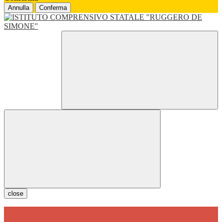
Annulla
Conferma
close