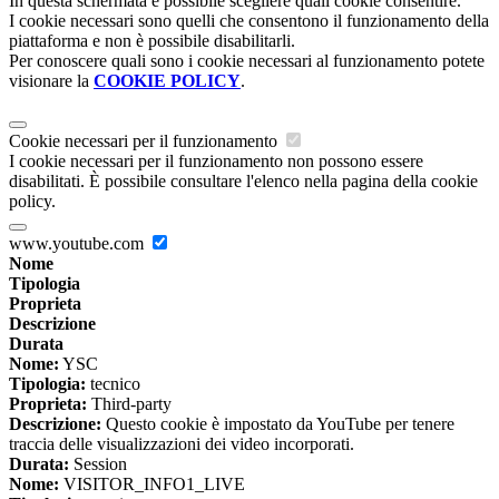
In questa schermata è possibile scegliere quali cookie consentire.
I cookie necessari sono quelli che consentono il funzionamento della
piattaforma e non è possibile disabilitarli.
Per conoscere quali sono i cookie necessari al funzionamento potete
visionare la
COOKIE POLICY
.
Cookie necessari per il funzionamento
I cookie necessari per il funzionamento non possono essere
disabilitati. È possibile consultare l'elenco nella pagina della cookie
policy.
www.youtube.com
Nome
Tipologia
Proprieta
Descrizione
Durata
Nome:
YSC
Tipologia:
tecnico
Proprieta:
Third-party
Descrizione:
Questo cookie è impostato da YouTube per tenere
traccia delle visualizzazioni dei video incorporati.
Durata:
Session
Nome:
VISITOR_INFO1_LIVE