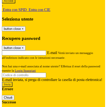
-
Entra con SPID
Entra con CIE
Seleziona utente
button close
×
Recupero password
button close
×
E-mail
Verrà inviato un messaggio
all'indirizzo indicato con le istruzioni necessarie.
Non hai una e-mail associata al nome utente? Effettua il reset della password
tramite la
Login Spaggiari
E-mail inviata, si prega di controllare la casella di posta elettronica!
Errore
Chiudi
Successo