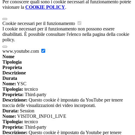
Per conoscere quali sono i cookie necessari al funzionamento potete
visionare la
COOKIE POLICY
.
Cookie necessari per il funzionamento
I cookie necessari per il funzionamento non possono essere
disabilitati. È possibile consultare l'elenco nella pagina della cookie
policy.
www.youtube.com
Nome
Tipologia
Proprieta
Descrizione
Durata
Nome:
YSC
Tipologia:
tecnico
Proprieta:
Third-party
Descrizione:
Questo cookie è impostato da YouTube per tenere
traccia delle visualizzazioni dei video incorporati.
Durata:
Session
Nome:
VISITOR_INFO1_LIVE
Tipologia:
tecnico
Proprieta:
Third-party
Descrizione:
Questo cookie è impostato da Youtube per tenere