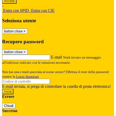
-
Entra con SPID
Entra con CIE
Seleziona utente
button close
×
Recupero password
button close
×
E-mail
Verrà inviato un messaggio
all'indirizzo indicato con le istruzioni necessarie.
Non hai una e-mail associata al nome utente? Effettua il reset della password
tramite la
Login Spaggiari
E-mail inviata, si prega di controllare la casella di posta elettronica!
Errore
Chiudi
Successo