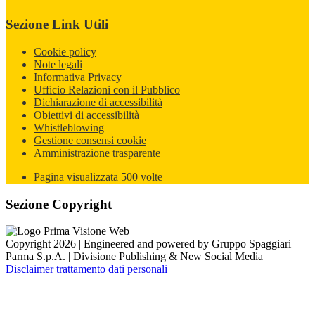
Sezione Link Utili
Cookie policy
Note legali
Informativa Privacy
Ufficio Relazioni con il Pubblico
Dichiarazione di accessibilità
Obiettivi di accessibilità
Whistleblowing
Gestione consensi cookie
Amministrazione trasparente
Pagina visualizzata
500
volte
Sezione Copyright
Copyright 2026 | Engineered and powered by Gruppo Spaggiari
Parma S.p.A. | Divisione Publishing & New Social Media
Disclaimer trattamento dati personali