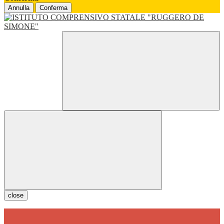
Annulla
Conferma
close