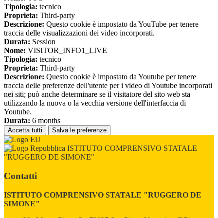
Tipologia:
tecnico
Proprieta:
Third-party
Descrizione:
Questo cookie è impostato da YouTube per tenere
traccia delle visualizzazioni dei video incorporati.
Durata:
Session
Nome:
VISITOR_INFO1_LIVE
Tipologia:
tecnico
Proprieta:
Third-party
Descrizione:
Questo cookie è impostato da Youtube per tenere
traccia delle preferenze dell'utente per i video di Youtube incorporati
nei siti; può anche determinare se il visitatore del sito web sta
utilizzando la nuova o la vecchia versione dell'interfaccia di
Youtube.
Durata:
6 months
Accetta tutti
Salva le preferenze
ISTITUTO COMPRENSIVO STATALE
"RUGGERO DE SIMONE"
Contatti
ISTITUTO COMPRENSIVO STATALE "RUGGERO DE
SIMONE"