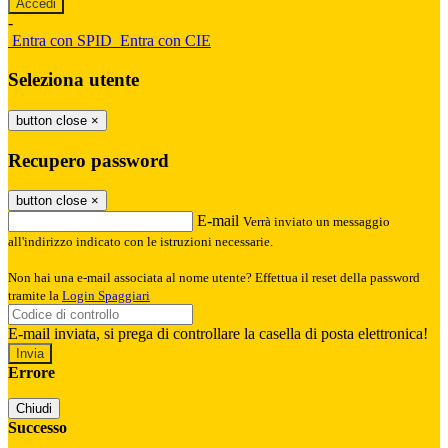
-
Entra con SPID
Entra con CIE
Seleziona utente
button close
×
Recupero password
button close
×
E-mail
Verrà inviato un messaggio
all'indirizzo indicato con le istruzioni necessarie.
Non hai una e-mail associata al nome utente? Effettua il reset della password
tramite la
Login Spaggiari
E-mail inviata, si prega di controllare la casella di posta elettronica!
Errore
Chiudi
Successo