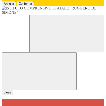
Annulla
Conferma
close