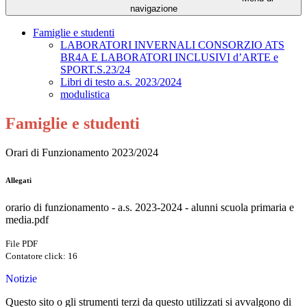
navigazione
Famiglie e studenti
LABORATORI INVERNALI CONSORZIO ATS
BR4A E LABORATORI INCLUSIVI d’ARTE e
SPORT.S.23/24
Libri di testo a.s. 2023/2024
modulistica
Famiglie e studenti
Orari di Funzionamento 2023/2024
Allegati
orario di funzionamento - a.s. 2023-2024 - alunni scuola primaria e
media.pdf
File PDF
Contatore click: 16
Notizie
Questo sito o gli strumenti terzi da questo utilizzati si avvalgono di