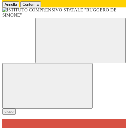
Annulla
Conferma
close