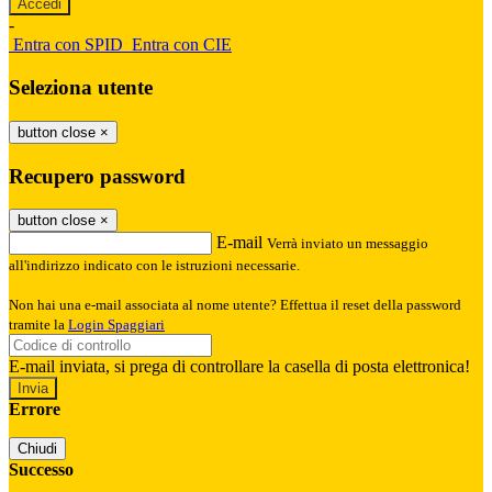
-
Entra con SPID
Entra con CIE
Seleziona utente
button close
×
Recupero password
button close
×
E-mail
Verrà inviato un messaggio
all'indirizzo indicato con le istruzioni necessarie.
Non hai una e-mail associata al nome utente? Effettua il reset della password
tramite la
Login Spaggiari
E-mail inviata, si prega di controllare la casella di posta elettronica!
Errore
Chiudi
Successo