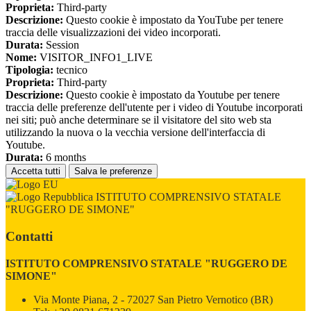
Proprieta:
Third-party
Descrizione:
Questo cookie è impostato da YouTube per tenere
traccia delle visualizzazioni dei video incorporati.
Durata:
Session
Nome:
VISITOR_INFO1_LIVE
Tipologia:
tecnico
Proprieta:
Third-party
Descrizione:
Questo cookie è impostato da Youtube per tenere
traccia delle preferenze dell'utente per i video di Youtube incorporati
nei siti; può anche determinare se il visitatore del sito web sta
utilizzando la nuova o la vecchia versione dell'interfaccia di
Youtube.
Durata:
6 months
Accetta tutti
Salva le preferenze
ISTITUTO COMPRENSIVO STATALE
"RUGGERO DE SIMONE"
Contatti
ISTITUTO COMPRENSIVO STATALE "RUGGERO DE
SIMONE"
Via Monte Piana, 2 - 72027 San Pietro Vernotico (BR)