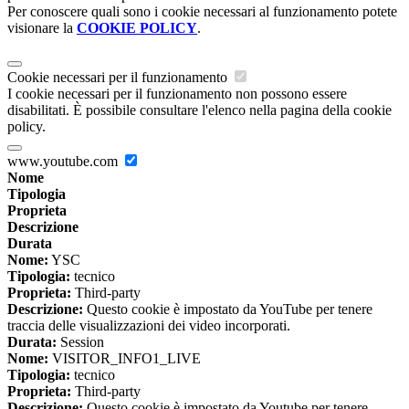
Per conoscere quali sono i cookie necessari al funzionamento potete
visionare la
COOKIE POLICY
.
Cookie necessari per il funzionamento
I cookie necessari per il funzionamento non possono essere
disabilitati. È possibile consultare l'elenco nella pagina della cookie
policy.
www.youtube.com
Nome
Tipologia
Proprieta
Descrizione
Durata
Nome:
YSC
Tipologia:
tecnico
Proprieta:
Third-party
Descrizione:
Questo cookie è impostato da YouTube per tenere
traccia delle visualizzazioni dei video incorporati.
Durata:
Session
Nome:
VISITOR_INFO1_LIVE
Tipologia:
tecnico
Proprieta:
Third-party
Descrizione:
Questo cookie è impostato da Youtube per tenere