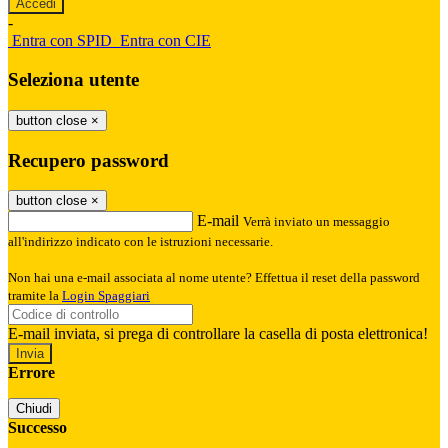
-
Entra con SPID
Entra con CIE
Seleziona utente
button close
×
Recupero password
button close
×
E-mail
Verrà inviato un messaggio
all'indirizzo indicato con le istruzioni necessarie.
Non hai una e-mail associata al nome utente? Effettua il reset della password
tramite la
Login Spaggiari
E-mail inviata, si prega di controllare la casella di posta elettronica!
Errore
Chiudi
Successo