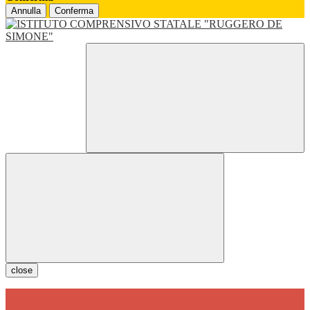
Annulla
Conferma
close