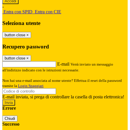
-
Entra con SPID
Entra con CIE
Seleziona utente
button close
×
Recupero password
button close
×
E-mail
Verrà inviato un messaggio
all'indirizzo indicato con le istruzioni necessarie.
Non hai una e-mail associata al nome utente? Effettua il reset della password
tramite la
Login Spaggiari
E-mail inviata, si prega di controllare la casella di posta elettronica!
Errore
Chiudi
Successo