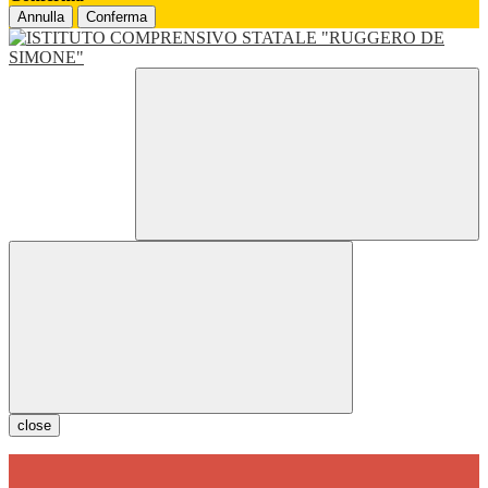
Annulla
Conferma
close