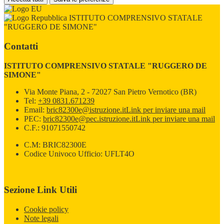
ISTITUTO COMPRENSIVO STATALE
"RUGGERO DE SIMONE"
Contatti
ISTITUTO COMPRENSIVO STATALE "RUGGERO DE
SIMONE"
Via Monte Piana, 2 - 72027 San Pietro Vernotico (BR)
Tel:
+39 0831.671239
Email:
bric82300e@istruzione.it
Link per inviare una mail
PEC:
bric82300e@pec.istruzione.it
Link per inviare una mail
C.F.: 91071550742
C.M: BRIC82300E
Codice Univoco Ufficio: UFLT4O
Sezione Link Utili
Cookie policy
Note legali