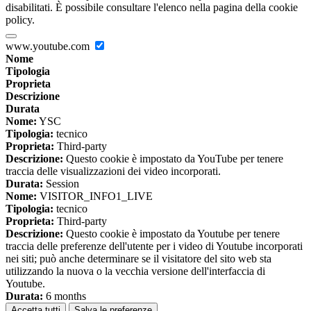
disabilitati. È possibile consultare l'elenco nella pagina della cookie
policy.
www.youtube.com
Nome
Tipologia
Proprieta
Descrizione
Durata
Nome:
YSC
Tipologia:
tecnico
Proprieta:
Third-party
Descrizione:
Questo cookie è impostato da YouTube per tenere
traccia delle visualizzazioni dei video incorporati.
Durata:
Session
Nome:
VISITOR_INFO1_LIVE
Tipologia:
tecnico
Proprieta:
Third-party
Descrizione:
Questo cookie è impostato da Youtube per tenere
traccia delle preferenze dell'utente per i video di Youtube incorporati
nei siti; può anche determinare se il visitatore del sito web sta
utilizzando la nuova o la vecchia versione dell'interfaccia di
Youtube.
Durata:
6 months
Accetta tutti
Salva le preferenze