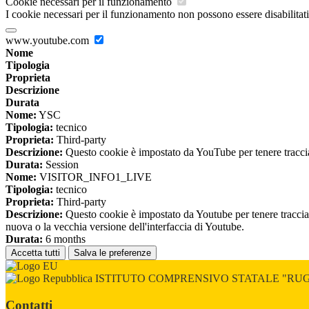
Cookie necessari per il funzionamento
I cookie necessari per il funzionamento non possono essere disabilitati.
www.youtube.com
Nome
Tipologia
Proprieta
Descrizione
Durata
Nome:
YSC
Tipologia:
tecnico
Proprieta:
Third-party
Descrizione:
Questo cookie è impostato da YouTube per tenere traccia 
Durata:
Session
Nome:
VISITOR_INFO1_LIVE
Tipologia:
tecnico
Proprieta:
Third-party
Descrizione:
Questo cookie è impostato da Youtube per tenere traccia de
nuova o la vecchia versione dell'interfaccia di Youtube.
Durata:
6 months
Accetta tutti
Salva le preferenze
ISTITUTO COMPRENSIVO STATALE "RU
Contatti