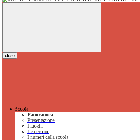
close
Scuola
Panoramica
Presentazione
I luoghi
Le persone
I numeri della scuola