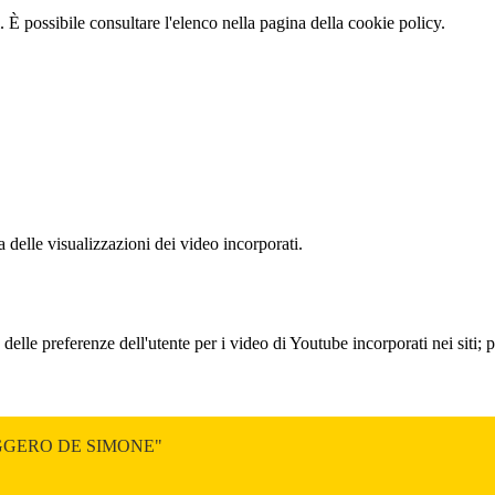
 È possibile consultare l'elenco nella pagina della cookie policy.
delle visualizzazioni dei video incorporati.
lle preferenze dell'utente per i video di Youtube incorporati nei siti; pu
GGERO DE SIMONE"