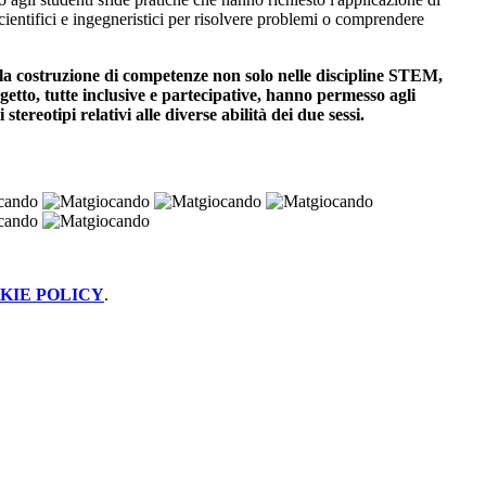
cientifici e ingegneristici per risolvere problemi o comprendere
e la costruzione di competenze non solo
nelle
discipline STEM
,
getto, tutte inclusive e partecipative, hanno permesso agli
tereotipi relativi alle diverse abilità dei due sessi.
KIE POLICY
.