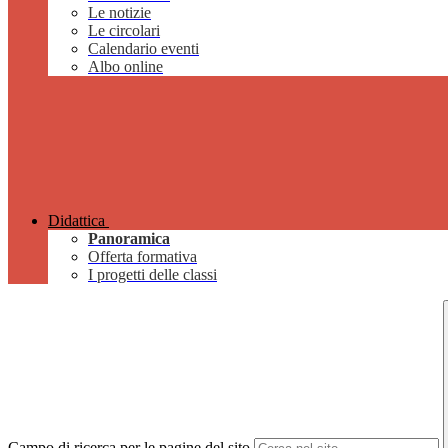
Le notizie
Le circolari
Calendario eventi
Albo online
Didattica
Panoramica
Offerta formativa
I progetti delle classi
Campo di ricerca per le pagine del sito