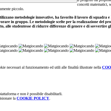
concetti matematici, s
tamente piccolo.
utilizzano metodologie innovative, ha favorito il lavoro di squadra 
avorare in gruppo. Le metodologie scelte per la realizzazione del pro
 alle studentesse di ridurre differenze di genere e di sovvertire gli s
kie necessari al funzionamento ed utili alle finalità illustrate nella
COO
attaforma e non è possibile disabilitarli.
isionare la
COOKIE POLICY
.