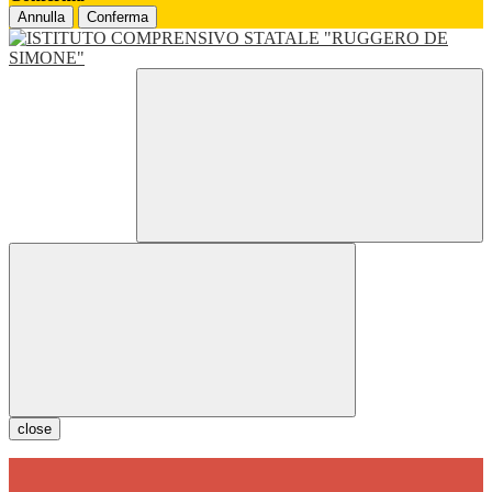
Annulla
Conferma
close