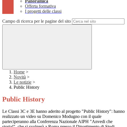
Panoramica
Offerta formativa
I progetti delle classi
Campo di ricerca per le pagine del sito
Home
>
Novità
>
Le notizie
>
Public History
Public History
Le Classi 3C e 3E hanno aderito al progetto "Public History": hanno
realizzato un video su Domenico Modugno con il quale
parteciperanno alla Conferenza Nazionale AIPH "Anvedi che
storia!", che si svolgerà a Roma presso il Dipartimento di Studi