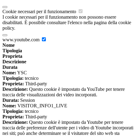
Cookie necessari per il funzionamento
I cookie necessari per il funzionamento non possono essere
disabilitati. È possibile consultare l'elenco nella pagina della cookie
policy.
www.youtube.com
Nome
Tipologia
Proprieta
Descrizione
Durata
Nome:
YSC
Tipologia:
tecnico
Proprieta:
Third-party
Descrizione:
Questo cookie è impostato da YouTube per tenere
traccia delle visualizzazioni dei video incorporati.
Durata:
Session
Nome:
VISITOR_INFO1_LIVE
Tipologia:
tecnico
Proprieta:
Third-party
Descrizione:
Questo cookie è impostato da Youtube per tenere
traccia delle preferenze dell'utente per i video di Youtube incorporati
nei siti; può anche determinare se il visitatore del sito web sta