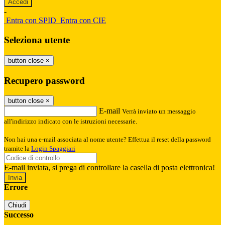
-
Entra con SPID
Entra con CIE
Seleziona utente
button close
×
Recupero password
button close
×
E-mail
Verrà inviato un messaggio
all'indirizzo indicato con le istruzioni necessarie.
Non hai una e-mail associata al nome utente? Effettua il reset della password
tramite la
Login Spaggiari
E-mail inviata, si prega di controllare la casella di posta elettronica!
Errore
Chiudi
Successo