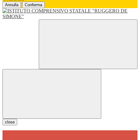
Annulla
Conferma
close