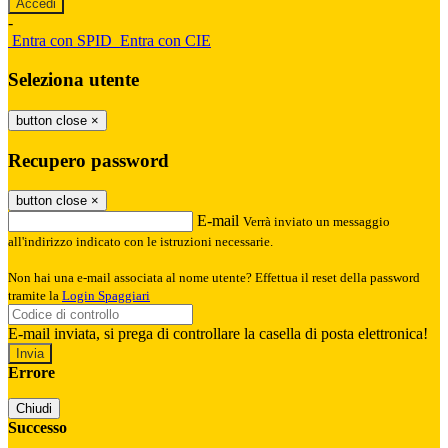
-
Entra con SPID
Entra con CIE
Seleziona utente
button close
×
Recupero password
button close
×
E-mail
Verrà inviato un messaggio
all'indirizzo indicato con le istruzioni necessarie.
Non hai una e-mail associata al nome utente? Effettua il reset della password
tramite la
Login Spaggiari
E-mail inviata, si prega di controllare la casella di posta elettronica!
Errore
Chiudi
Successo