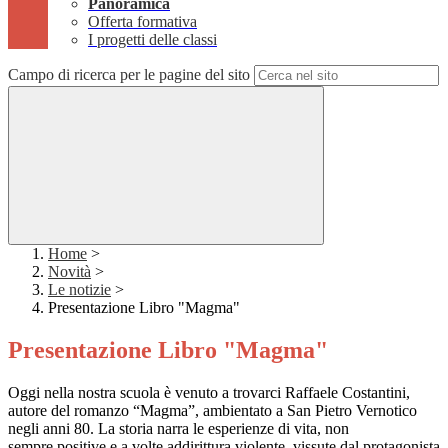
Panoramica
Offerta formativa
I progetti delle classi
Campo di ricerca per le pagine del sito
Home
>
Novità
>
Le notizie
>
Presentazione Libro "Magma"
Presentazione Libro "Magma"
Oggi nella nostra scuola è venuto a trovarci Raffaele Costantini,
autore del romanzo “Magma”, ambientato a San Pietro Vernotico
negli anni 80. La storia narra le esperienze di vita, non
sempre positive e a volte addirittura violente, vissute dal protagonista