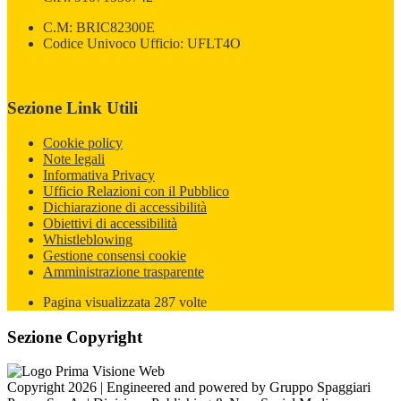
C.M: BRIC82300E
Codice Univoco Ufficio: UFLT4O
Sezione Link Utili
Cookie policy
Note legali
Informativa Privacy
Ufficio Relazioni con il Pubblico
Dichiarazione di accessibilità
Obiettivi di accessibilità
Whistleblowing
Gestione consensi cookie
Amministrazione trasparente
Pagina visualizzata
287
volte
Sezione Copyright
Copyright 2026 | Engineered and powered by Gruppo Spaggiari