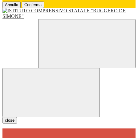
Annulla
Conferma
close