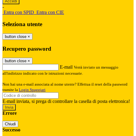
-
Entra con SPID
Entra con CIE
Seleziona utente
button close
×
Recupero password
button close
×
E-mail
Verrà inviato un messaggio
all'indirizzo indicato con le istruzioni necessarie.
Non hai una e-mail associata al nome utente? Effettua il reset della password
tramite la
Login Spaggiari
E-mail inviata, si prega di controllare la casella di posta elettronica!
Errore
Chiudi
Successo