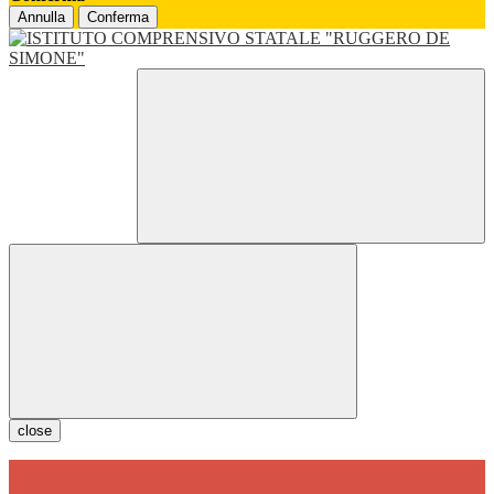
Annulla
Conferma
close