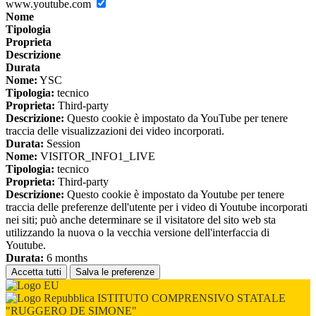
www.youtube.com
Nome
Tipologia
Proprieta
Descrizione
Durata
Nome:
YSC
Tipologia:
tecnico
Proprieta:
Third-party
Descrizione:
Questo cookie è impostato da YouTube per tenere
traccia delle visualizzazioni dei video incorporati.
Durata:
Session
Nome:
VISITOR_INFO1_LIVE
Tipologia:
tecnico
Proprieta:
Third-party
Descrizione:
Questo cookie è impostato da Youtube per tenere
traccia delle preferenze dell'utente per i video di Youtube incorporati
nei siti; può anche determinare se il visitatore del sito web sta
utilizzando la nuova o la vecchia versione dell'interfaccia di
Youtube.
Durata:
6 months
Accetta tutti
Salva le preferenze
ISTITUTO COMPRENSIVO STATALE
"RUGGERO DE SIMONE"