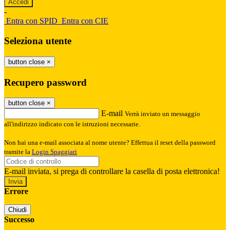
-
Entra con SPID
Entra con CIE
Seleziona utente
button close
×
Recupero password
button close
×
E-mail
Verrà inviato un messaggio
all'indirizzo indicato con le istruzioni necessarie.
Non hai una e-mail associata al nome utente? Effettua il reset della password
tramite la
Login Spaggiari
E-mail inviata, si prega di controllare la casella di posta elettronica!
Errore
Chiudi
Successo