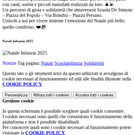
con canti, sorrisi e piccoli manufatti realizzati da loro. 🎄💫
Un percorso di gioia e solidarietà che attraverserà Scuola De Simone
– Piazza del Popolo – Via Brindisi – Piazza Persano.
Unisciti a noi per vivere insieme l’emozione del Natale più bello:
quello condiviso. ❤️🎁
Natale Infanzia 2025
Notizie
Tag pagina:
Natale
Scuolainfanzia
Solidarietà
Questo sito o gli strumenti terzi da questo utilizzati si avvalgono di
cookie necessari al funzionamento ed utili alle finalità illustrate nella
COOKIE POLICY
.
Personalizza
Rifiuta tutti
i cookies
Accetta tutti
i cookies
Gestione cookie
In questa schermata è possibile scegliere quali cookie consentire.
I cookie necessari sono quelli che consentono il funzionamento della
piattaforma e non è possibile disabilitarli.
Per conoscere quali sono i cookie necessari al funzionamento potete
visionare la
COOKIE POLICY
.