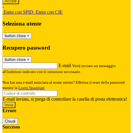
-
Entra con SPID
Entra con CIE
Seleziona utente
button close
×
Recupero password
button close
×
E-mail
Verrà inviato un messaggio
all'indirizzo indicato con le istruzioni necessarie.
Non hai una e-mail associata al nome utente? Effettua il reset della password
tramite la
Login Spaggiari
E-mail inviata, si prega di controllare la casella di posta elettronica!
Errore
Chiudi
Successo