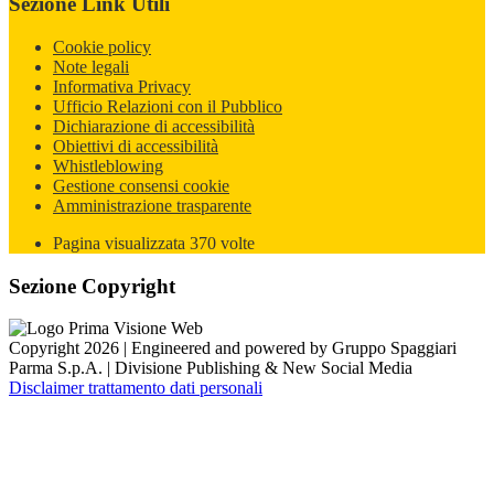
Sezione Link Utili
Cookie policy
Note legali
Informativa Privacy
Ufficio Relazioni con il Pubblico
Dichiarazione di accessibilità
Obiettivi di accessibilità
Whistleblowing
Gestione consensi cookie
Amministrazione trasparente
Pagina visualizzata
370
volte
Sezione Copyright
Copyright 2026 | Engineered and powered by Gruppo Spaggiari
Parma S.p.A. | Divisione Publishing & New Social Media
Disclaimer trattamento dati personali