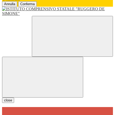
Annulla
Conferma
close