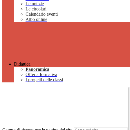
Le notizie
Le circolari
Calendario eventi
Albo online
Didattica
Panoramica
Offerta formativa
I progetti delle classi
Campo di ricerca per le pagine del sito