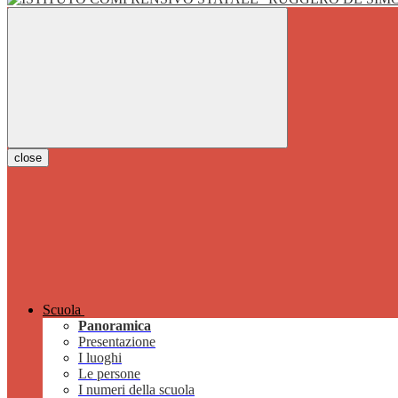
close
Scuola
Panoramica
Presentazione
I luoghi
Le persone
I numeri della scuola