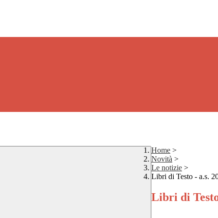
Home
>
Novità
>
Le notizie
>
Libri di Testo - a.s. 
Libri di Testo