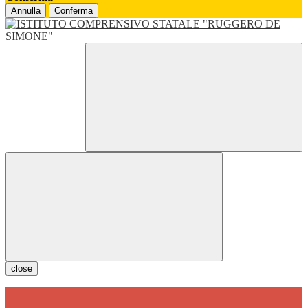
Annulla
Conferma
close