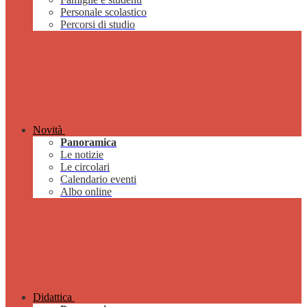
Personale scolastico
Percorsi di studio
Novità
Panoramica
Le notizie
Le circolari
Calendario eventi
Albo online
Didattica