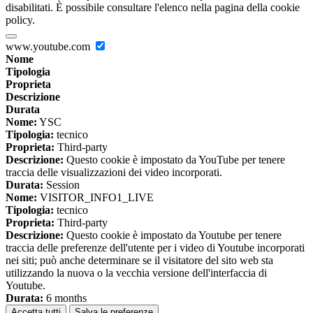
disabilitati. È possibile consultare l'elenco nella pagina della cookie
policy.
www.youtube.com
Nome
Tipologia
Proprieta
Descrizione
Durata
Nome:
YSC
Tipologia:
tecnico
Proprieta:
Third-party
Descrizione:
Questo cookie è impostato da YouTube per tenere
traccia delle visualizzazioni dei video incorporati.
Durata:
Session
Nome:
VISITOR_INFO1_LIVE
Tipologia:
tecnico
Proprieta:
Third-party
Descrizione:
Questo cookie è impostato da Youtube per tenere
traccia delle preferenze dell'utente per i video di Youtube incorporati
nei siti; può anche determinare se il visitatore del sito web sta
utilizzando la nuova o la vecchia versione dell'interfaccia di
Youtube.
Durata:
6 months
Accetta tutti
Salva le preferenze