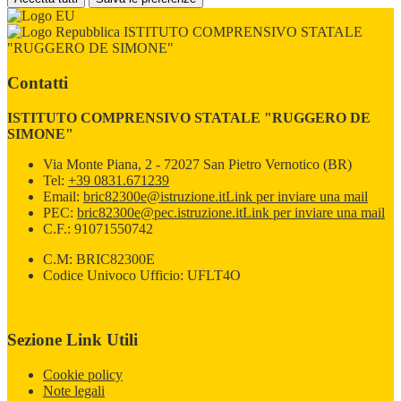
ISTITUTO COMPRENSIVO STATALE
"RUGGERO DE SIMONE"
Contatti
ISTITUTO COMPRENSIVO STATALE "RUGGERO DE
SIMONE"
Via Monte Piana, 2 - 72027 San Pietro Vernotico (BR)
Tel:
+39 0831.671239
Email:
bric82300e@istruzione.it
Link per inviare una mail
PEC:
bric82300e@pec.istruzione.it
Link per inviare una mail
C.F.: 91071550742
C.M: BRIC82300E
Codice Univoco Ufficio: UFLT4O
Sezione Link Utili
Cookie policy
Note legali