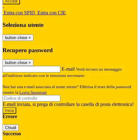
-
Entra con SPID
Entra con CIE
Seleziona utente
button close
×
Recupero password
button close
×
E-mail
Verrà inviato un messaggio
all'indirizzo indicato con le istruzioni necessarie.
Non hai una e-mail associata al nome utente? Effettua il reset della password
tramite la
Login Spaggiari
E-mail inviata, si prega di controllare la casella di posta elettronica!
Errore
Chiudi
Successo