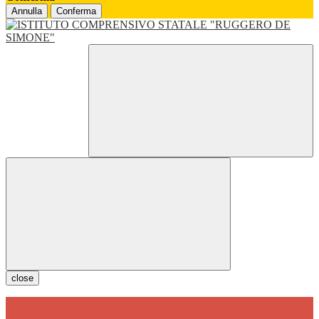
Annulla
Conferma
close