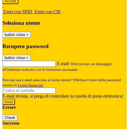
-
Entra con SPID
Entra con CIE
Seleziona utente
button close
×
Recupero password
button close
×
E-mail
Verrà inviato un messaggio
all'indirizzo indicato con le istruzioni necessarie.
Non hai una e-mail associata al nome utente? Effettua il reset della password
tramite la
Login Spaggiari
E-mail inviata, si prega di controllare la casella di posta elettronica!
Errore
Chiudi
Successo