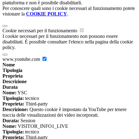
piattaforma e non è possibile disabilitarli.
Per conoscere quali sono i cookie necessari al funzionamento potete
visionare la
COOKIE POLICY
.
Cookie necessari per il funzionamento
I cookie necessari per il funzionamento non possono essere
disabilitati. È possibile consultare l'elenco nella pagina della cookie
policy.
www.youtube.com
Nome
Tipologia
Proprieta
Descrizione
Durata
Nome:
YSC
Tipologia:
tecnico
Proprieta:
Third-party
Descrizione:
Questo cookie è impostato da YouTube per tenere
traccia delle visualizzazioni dei video incorporati.
Durata:
Session
Nome:
VISITOR_INFO1_LIVE
Tipologia:
tecnico
Proprieta:
Third-party