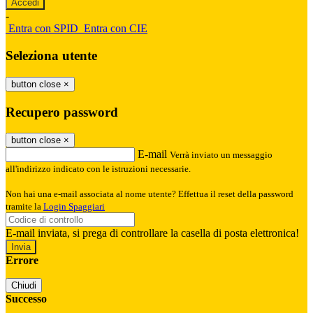
-
Entra con SPID
Entra con CIE
Seleziona utente
button close
×
Recupero password
button close
×
E-mail
Verrà inviato un messaggio
all'indirizzo indicato con le istruzioni necessarie.
Non hai una e-mail associata al nome utente? Effettua il reset della password
tramite la
Login Spaggiari
E-mail inviata, si prega di controllare la casella di posta elettronica!
Errore
Chiudi
Successo