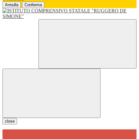
Annulla
Conferma
close