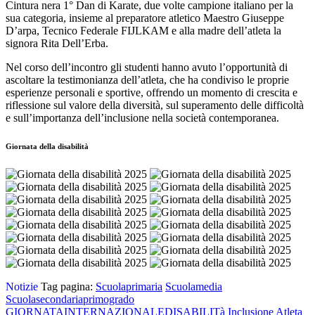
Cintura nera 1° Dan di Karate, due volte campione italiano per la
sua categoria, insieme al preparatore atletico Maestro Giuseppe
D’arpa, Tecnico Federale FIJLKAM e alla madre dell’atleta la
signora Rita Dell’Erba.
Nel corso dell’incontro gli studenti hanno avuto l’opportunità di
ascoltare la testimonianza dell’atleta, che ha condiviso le proprie
esperienze personali e sportive, offrendo un momento di crescita e
riflessione sul valore della diversità, sul superamento delle difficoltà
e sull’importanza dell’inclusione nella società contemporanea.
Giornata della disabilità
Notizie
Tag pagina:
Scuolaprimaria
Scuolamedia
Scuolasecondariaprimogrado
GIORNATAINTERNAZIONALEDISABILITà
Inclusione
Atleta