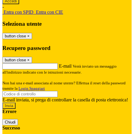
-
Entra con SPID
Entra con CIE
Seleziona utente
button close
×
Recupero password
button close
×
E-mail
Verrà inviato un messaggio
all'indirizzo indicato con le istruzioni necessarie.
Non hai una e-mail associata al nome utente? Effettua il reset della password
tramite la
Login Spaggiari
E-mail inviata, si prega di controllare la casella di posta elettronica!
Errore
Chiudi
Successo