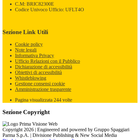
C.M: BRIC82300E
Codice Univoco Ufficio: UFLT4O
Sezione Link Utili
Cookie policy
Note legali
Informativa Privacy
Ufficio Relazioni con il Pubblico
Dichiarazione di accessibilità
Obiettivi di accessibilità
Whistleblowing
Gestione consensi cookie
Amministrazione trasparente
Pagina visualizzata
244
volte
Sezione Copyright
Copyright 2026 | Engineered and powered by Gruppo Spaggiari
Parma S.p.A. | Divisione Publishing & New Social Media