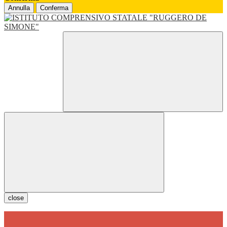
Annulla
Conferma
close