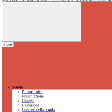
close
Scuola
Panoramica
Presentazione
I luoghi
Le persone
I numeri della scuola