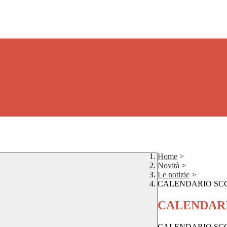
Home
>
Novità
>
Le notizie
>
CALENDARIO SCO
CALENDARI
CALENDARIO SCO