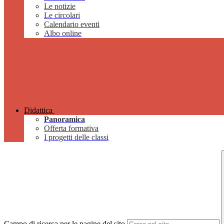
Le notizie
Le circolari
Calendario eventi
Albo online
Didattica
Panoramica
Offerta formativa
I progetti delle classi
Campo di ricerca per le pagine del sito