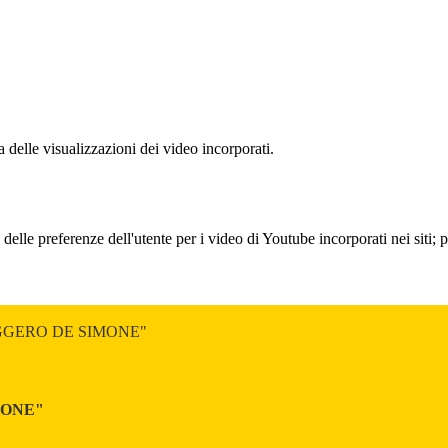
delle visualizzazioni dei video incorporati.
lle preferenze dell'utente per i video di Youtube incorporati nei siti; pu
GGERO DE SIMONE"
MONE"