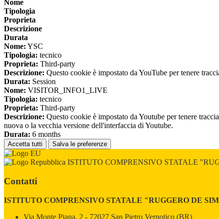
Nome
Tipologia
Proprieta
Descrizione
Durata
Nome:
YSC
Tipologia:
tecnico
Proprieta:
Third-party
Descrizione:
Questo cookie è impostato da YouTube per tenere traccia 
Durata:
Session
Nome:
VISITOR_INFO1_LIVE
Tipologia:
tecnico
Proprieta:
Third-party
Descrizione:
Questo cookie è impostato da Youtube per tenere traccia de
nuova o la vecchia versione dell'interfaccia di Youtube.
Durata:
6 months
Accetta tutti
Salva le preferenze
ISTITUTO COMPRENSIVO STATALE "RU
Contatti
ISTITUTO COMPRENSIVO STATALE "RUGGERO DE SI
Via Monte Piana, 2 - 72027 San Pietro Vernotico (BR)