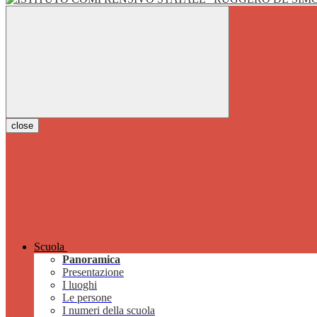
close
Scuola
Panoramica
Presentazione
I luoghi
Le persone
I numeri della scuola