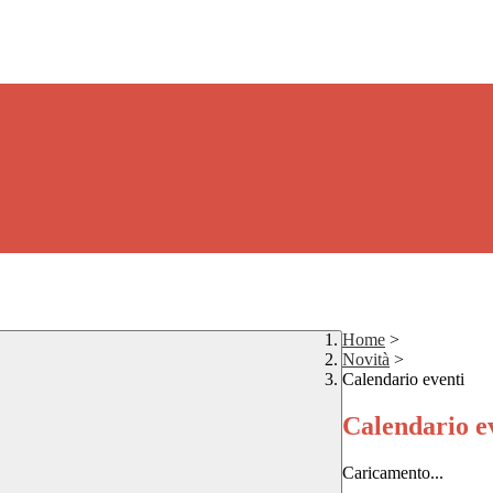
Home
>
Novità
>
Calendario eventi
Calendario e
Caricamento...