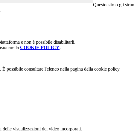
Questo sito o gli stru
Y
.
attaforma e non è possibile disabilitarli.
isionare la
COOKIE POLICY
.
 È possibile consultare l'elenco nella pagina della cookie policy.
delle visualizzazioni dei video incorporati.