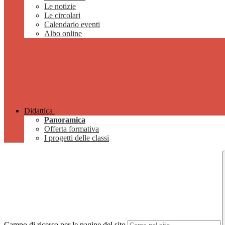
Le notizie
Le circolari
Calendario eventi
Albo online
Didattica
Panoramica
Offerta formativa
I progetti delle classi
Campo di ricerca per le pagine del sito