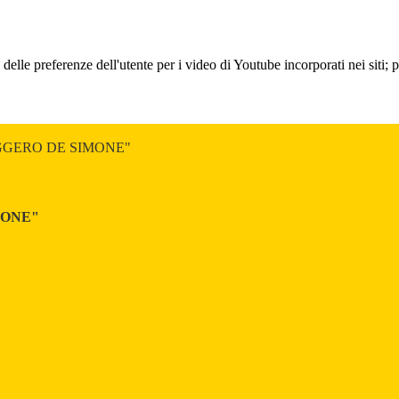
lle preferenze dell'utente per i video di Youtube incorporati nei siti; pu
GGERO DE SIMONE"
MONE"