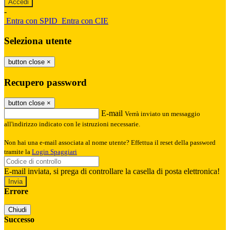
-
Entra con SPID
Entra con CIE
Seleziona utente
button close
×
Recupero password
button close
×
E-mail
Verrà inviato un messaggio
all'indirizzo indicato con le istruzioni necessarie.
Non hai una e-mail associata al nome utente? Effettua il reset della password
tramite la
Login Spaggiari
E-mail inviata, si prega di controllare la casella di posta elettronica!
Errore
Chiudi
Successo