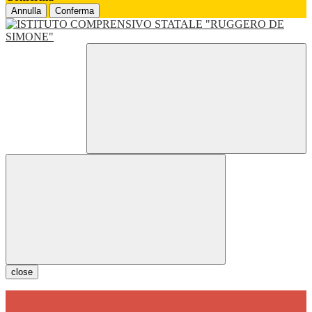
Annulla
Conferma
close