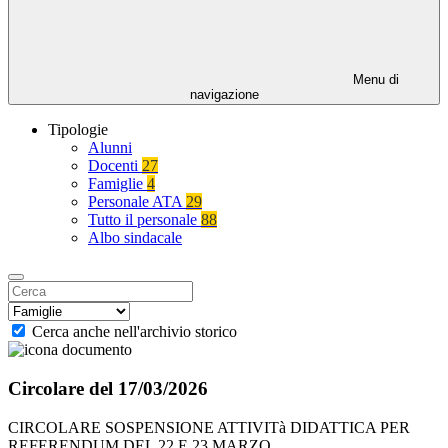
Menu di
navigazione
Tipologie
Alunni
Docenti
27
Famiglie
4
Personale ATA
29
Tutto il personale
88
Albo sindacale
Cerca anche nell'archivio storico
Circolare del 17/03/2026
CIRCOLARE SOSPENSIONE ATTIVITà DIDATTICA PER
REFERENDUM DEL 22 E 23 MARZO