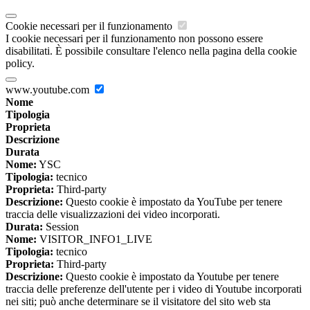
Cookie necessari per il funzionamento
I cookie necessari per il funzionamento non possono essere
disabilitati. È possibile consultare l'elenco nella pagina della cookie
policy.
www.youtube.com
Nome
Tipologia
Proprieta
Descrizione
Durata
Nome:
YSC
Tipologia:
tecnico
Proprieta:
Third-party
Descrizione:
Questo cookie è impostato da YouTube per tenere
traccia delle visualizzazioni dei video incorporati.
Durata:
Session
Nome:
VISITOR_INFO1_LIVE
Tipologia:
tecnico
Proprieta:
Third-party
Descrizione:
Questo cookie è impostato da Youtube per tenere
traccia delle preferenze dell'utente per i video di Youtube incorporati
nei siti; può anche determinare se il visitatore del sito web sta