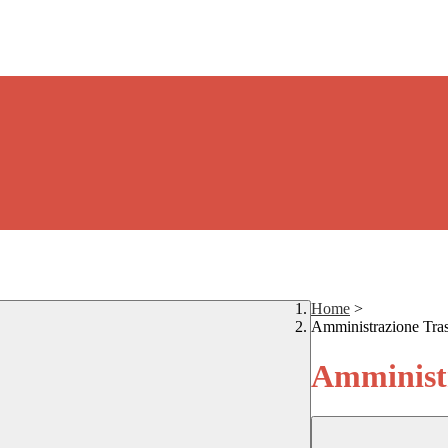
Home
>
Amministrazione Tra
Amministr