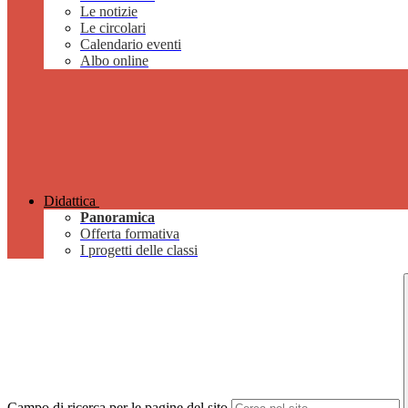
Le notizie
Le circolari
Calendario eventi
Albo online
Didattica
Panoramica
Offerta formativa
I progetti delle classi
Campo di ricerca per le pagine del sito