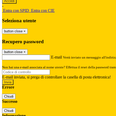
-
Entra con SPID
Entra con CIE
Seleziona utente
button close
×
Recupero password
button close
×
E-mail
Verrà inviato un messaggio all'indirizz
Non hai una e-mail associata al nome utente? Effettua il reset della password tram
E-mail inviata, si prega di controllare la casella di posta elettronica!
Errore
Chiudi
Successo
Chiudi
Informazione