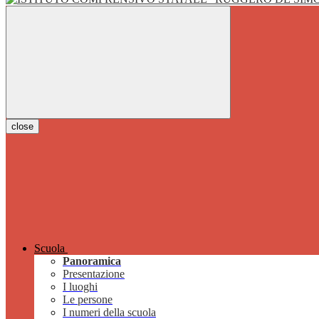
close
Scuola
Panoramica
Presentazione
I luoghi
Le persone
I numeri della scuola