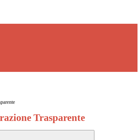
sparente
azione Trasparente