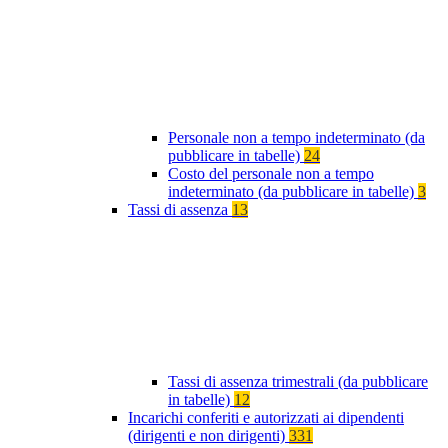
Personale non a tempo indeterminato (da
pubblicare in tabelle)
24
Costo del personale non a tempo
indeterminato (da pubblicare in tabelle)
3
Tassi di assenza
13
Tassi di assenza trimestrali (da pubblicare
in tabelle)
12
Incarichi conferiti e autorizzati ai dipendenti
(dirigenti e non dirigenti)
331