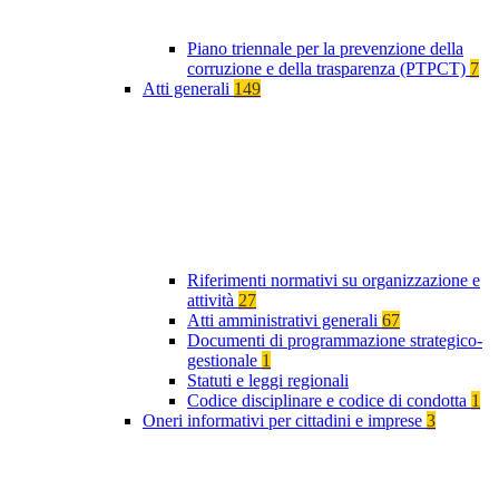
Piano triennale per la prevenzione della
corruzione e della trasparenza (PTPCT)
7
Atti generali
149
Riferimenti normativi su organizzazione e
attività
27
Atti amministrativi generali
67
Documenti di programmazione strategico-
gestionale
1
Statuti e leggi regionali
Codice disciplinare e codice di condotta
1
Oneri informativi per cittadini e imprese
3