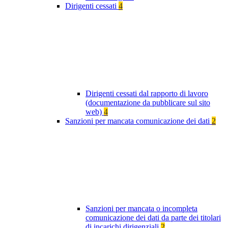
Dirigenti cessati
4
Dirigenti cessati dal rapporto di lavoro
(documentazione da pubblicare sul sito
web)
4
Sanzioni per mancata comunicazione dei dati
2
Sanzioni per mancata o incompleta
comunicazione dei dati da parte dei titolari
di incarichi dirigenziali
2