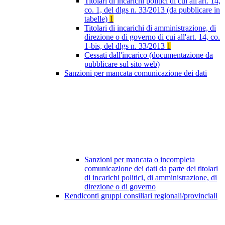
Titolari di incarichi politici di cui all'art. 14,
co. 1, del dlgs n. 33/2013 (da pubblicare in
tabelle)
1
Titolari di incarichi di amministrazione, di
direzione o di governo di cui all'art. 14, co.
1-bis, del dlgs n. 33/2013
1
Cessati dall'incarico (documentazione da
pubblicare sul sito web)
Sanzioni per mancata comunicazione dei dati
Sanzioni per mancata o incompleta
comunicazione dei dati da parte dei titolari
di incarichi politici, di amministrazione, di
direzione o di governo
Rendiconti gruppi consiliari regionali/provinciali