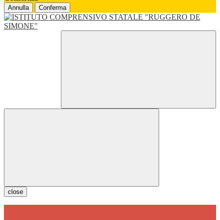
Annulla
Conferma
close