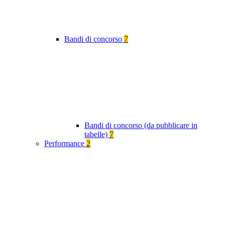
Bandi di concorso
7
Bandi di concorso (da pubblicare in
tabelle)
7
Performance
2