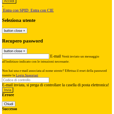
-
Entra con SPID
Entra con CIE
Seleziona utente
button close
×
Recupero password
button close
×
E-mail
Verrà inviato un messaggio
all'indirizzo indicato con le istruzioni necessarie.
Non hai una e-mail associata al nome utente? Effettua il reset della password
tramite la
Login Spaggiari
E-mail inviata, si prega di controllare la casella di posta elettronica!
Errore
Chiudi
Successo