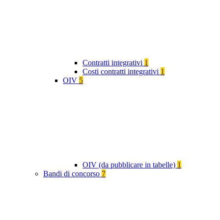
Contratti integrativi
1
Costi contratti integrativi
1
OIV
5
OIV (da pubblicare in tabelle)
1
Bandi di concorso
7