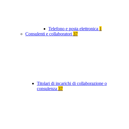
Telefono e posta elettronica
1
Consulenti e collaboratori
37
Titolari di incarichi di collaborazione o
consulenza
37