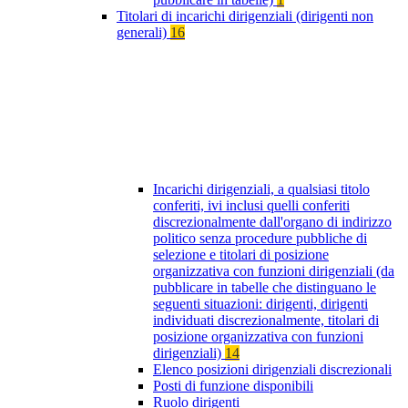
Titolari di incarichi dirigenziali (dirigenti non
generali)
16
Incarichi dirigenziali, a qualsiasi titolo
conferiti, ivi inclusi quelli conferiti
discrezionalmente dall'organo di indirizzo
politico senza procedure pubbliche di
selezione e titolari di posizione
organizzativa con funzioni dirigenziali (da
pubblicare in tabelle che distinguano le
seguenti situazioni: dirigenti, dirigenti
individuati discrezionalmente, titolari di
posizione organizzativa con funzioni
dirigenziali)
14
Elenco posizioni dirigenziali discrezionali
Posti di funzione disponibili
Ruolo dirigenti