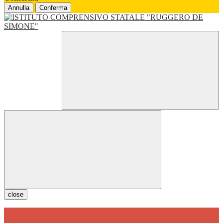
Annulla
Conferma
close