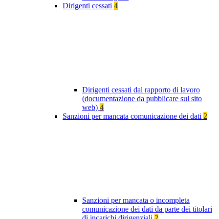
Dirigenti cessati
4
Dirigenti cessati dal rapporto di lavoro
(documentazione da pubblicare sul sito
web)
4
Sanzioni per mancata comunicazione dei dati
2
Sanzioni per mancata o incompleta
comunicazione dei dati da parte dei titolari
di incarichi dirigenziali
2