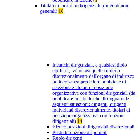
Titolari di incarichi dirigenziali (dirigenti non
generali)
16
Incarichi dirigenziali, a qualsiasi titolo
conferiti, ivi inclusi quelli conferiti
discrezionalmente dall'organo di indirizzo
politico senza procedure pubbliche di
selezione e titolari di posizione
organizzativa con funzioni dirigenziali (da
pubblicare in tabelle che distinguano le
seguenti situazioni: dirigenti, dirigenti
individuati discrezionalmente, titolari di
posizione organizzativa con funzioni
dirigenziali)
14
Elenco posizioni dirigenziali discrezionali
Posti di funzione disponibili
Ruolo dirigenti