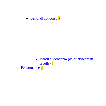
Bandi di concorso
7
Bandi di concorso (da pubblicare in
tabelle)
7
Performance
2