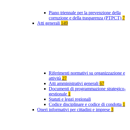
Piano triennale per la prevenzione della
corruzione e della trasparenza (PTPCT)
7
Atti generali
149
Riferimenti normativi su organizzazione e
attività
27
Atti amministrativi generali
67
Documenti di programmazione strategico-
gestionale
1
Statuti e leggi regionali
Codice disciplinare e codice di condotta
1
Oneri informativi per cittadini e imprese
3