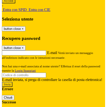
-
Entra con SPID
Entra con CIE
Seleziona utente
button close
×
Recupero password
button close
×
E-mail
Verrà inviato un messaggio
all'indirizzo indicato con le istruzioni necessarie.
Non hai una e-mail associata al nome utente? Effettua il reset della password
tramite la
Login Spaggiari
E-mail inviata, si prega di controllare la casella di posta elettronica!
Errore
Chiudi
Successo