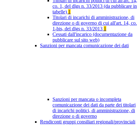
Titolari di incarichi politici di cui all'art. 14,
co. 1, del dlgs n. 33/2013 (da pubblicare in
tabelle)
1
Titolari di incarichi di amministrazione, di
direzione o di governo di cui all'art. 14, co.
1-bis, del dlgs n. 33/2013
1
Cessati dall'incarico (documentazione da
pubblicare sul sito web)
Sanzioni per mancata comunicazione dei dati
Sanzioni per mancata o incompleta
comunicazione dei dati da parte dei titolari
di incarichi politici, di amministrazione, di
direzione o di governo
Rendiconti gruppi consiliari regionali/provinciali