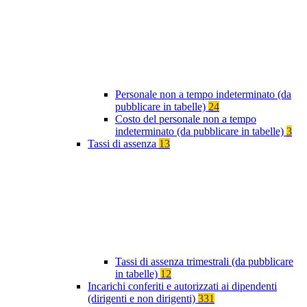
Personale non a tempo indeterminato (da
pubblicare in tabelle)
24
Costo del personale non a tempo
indeterminato (da pubblicare in tabelle)
3
Tassi di assenza
13
Tassi di assenza trimestrali (da pubblicare
in tabelle)
12
Incarichi conferiti e autorizzati ai dipendenti
(dirigenti e non dirigenti)
331