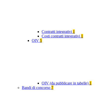
Contratti integrativi
1
Costi contratti integrativi
1
OIV
5
OIV (da pubblicare in tabelle)
1
Bandi di concorso
7