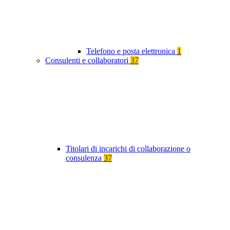
Telefono e posta elettronica
1
Consulenti e collaboratori
37
Titolari di incarichi di collaborazione o
consulenza
37