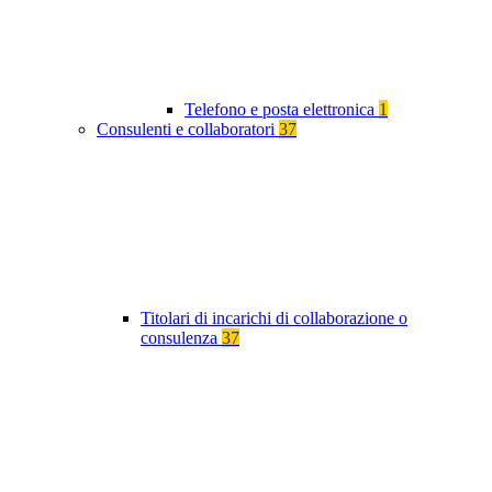
Telefono e posta elettronica
1
Consulenti e collaboratori
37
Titolari di incarichi di collaborazione o
consulenza
37