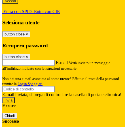
-
Entra con SPID
Entra con CIE
Seleziona utente
button close
×
Recupero password
button close
×
E-mail
Verrà inviato un messaggio
all'indirizzo indicato con le istruzioni necessarie.
Non hai una e-mail associata al nome utente? Effettua il reset della password
tramite la
Login Spaggiari
E-mail inviata, si prega di controllare la casella di posta elettronica!
Errore
Chiudi
Successo