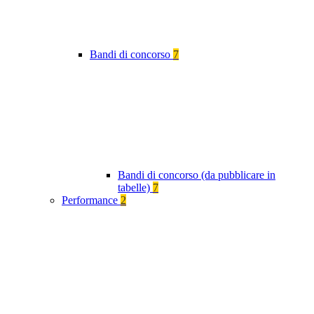
Bandi di concorso
7
Bandi di concorso (da pubblicare in
tabelle)
7
Performance
2