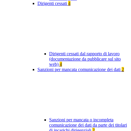
Dirigenti cessati
4
Dirigenti cessati dal rapporto di lavoro
(documentazione da pubblicare sul sito
web)
4
Sanzioni per mancata comunicazione dei dati
2
Sanzioni per mancata o incompleta
comunicazione dei dati da parte dei titolari
di incarichi dirigenziali
2