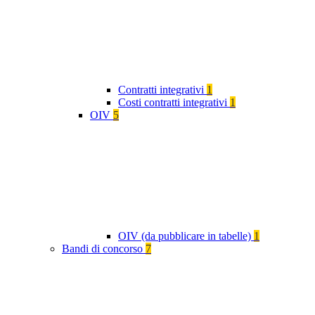
Contratti integrativi
1
Costi contratti integrativi
1
OIV
5
OIV (da pubblicare in tabelle)
1
Bandi di concorso
7