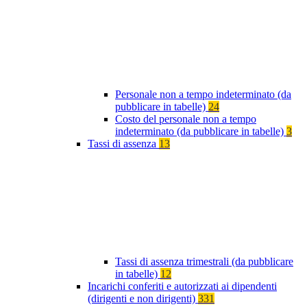
Personale non a tempo indeterminato (da
pubblicare in tabelle)
24
Costo del personale non a tempo
indeterminato (da pubblicare in tabelle)
3
Tassi di assenza
13
Tassi di assenza trimestrali (da pubblicare
in tabelle)
12
Incarichi conferiti e autorizzati ai dipendenti
(dirigenti e non dirigenti)
331