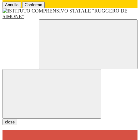
Annulla
Conferma
close