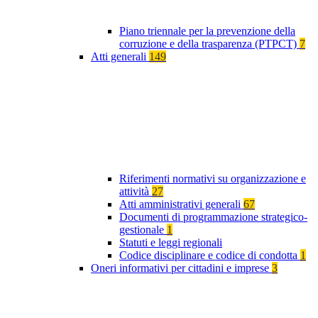
Piano triennale per la prevenzione della
corruzione e della trasparenza (PTPCT)
7
Atti generali
149
Riferimenti normativi su organizzazione e
attività
27
Atti amministrativi generali
67
Documenti di programmazione strategico-
gestionale
1
Statuti e leggi regionali
Codice disciplinare e codice di condotta
1
Oneri informativi per cittadini e imprese
3