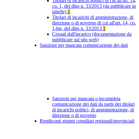
Titolari di incarichi politici di cui all'art. 14,
co. 1, del dlgs n. 33/2013 (da pubblicare in
tabelle)
1
Titolari di incarichi di amministrazione, di
direzione o di governo di cui all'art. 14, co.
1-bis, del dlgs n. 33/2013
1
Cessati dall'incarico (documentazione da
pubblicare sul sito web)
Sanzioni per mancata comunicazione dei dati
Sanzioni per mancata o incompleta
comunicazione dei dati da parte dei titolari
di incarichi politici, di amministrazione, di
direzione o di governo
Rendiconti gruppi consiliari regionali/provinciali