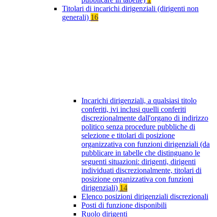
Titolari di incarichi dirigenziali (dirigenti non
generali)
16
Incarichi dirigenziali, a qualsiasi titolo
conferiti, ivi inclusi quelli conferiti
discrezionalmente dall'organo di indirizzo
politico senza procedure pubbliche di
selezione e titolari di posizione
organizzativa con funzioni dirigenziali (da
pubblicare in tabelle che distinguano le
seguenti situazioni: dirigenti, dirigenti
individuati discrezionalmente, titolari di
posizione organizzativa con funzioni
dirigenziali)
14
Elenco posizioni dirigenziali discrezionali
Posti di funzione disponibili
Ruolo dirigenti