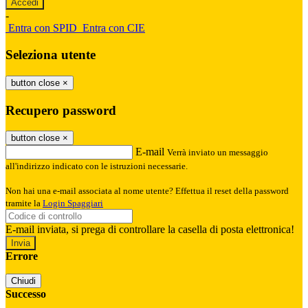
-
Entra con SPID
Entra con CIE
Seleziona utente
button close
×
Recupero password
button close
×
E-mail
Verrà inviato un messaggio
all'indirizzo indicato con le istruzioni necessarie.
Non hai una e-mail associata al nome utente? Effettua il reset della password
tramite la
Login Spaggiari
E-mail inviata, si prega di controllare la casella di posta elettronica!
Errore
Chiudi
Successo