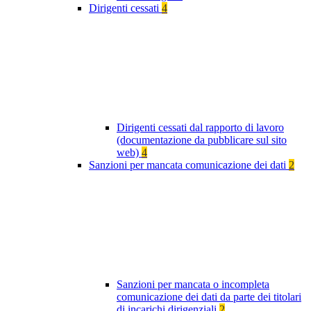
Dirigenti cessati
4
Dirigenti cessati dal rapporto di lavoro
(documentazione da pubblicare sul sito
web)
4
Sanzioni per mancata comunicazione dei dati
2
Sanzioni per mancata o incompleta
comunicazione dei dati da parte dei titolari
di incarichi dirigenziali
2