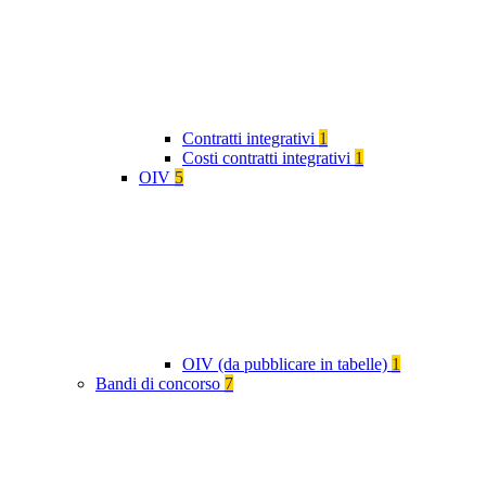
Contratti integrativi
1
Costi contratti integrativi
1
OIV
5
OIV (da pubblicare in tabelle)
1
Bandi di concorso
7