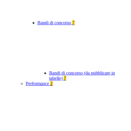
Bandi di concorso
7
Bandi di concorso (da pubblicare in
tabelle)
7
Performance
2