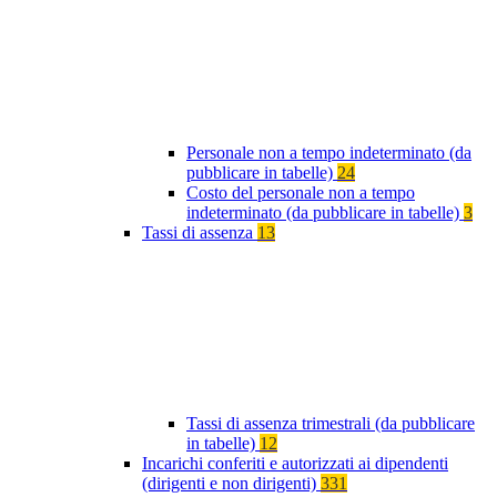
Personale non a tempo indeterminato (da
pubblicare in tabelle)
24
Costo del personale non a tempo
indeterminato (da pubblicare in tabelle)
3
Tassi di assenza
13
Tassi di assenza trimestrali (da pubblicare
in tabelle)
12
Incarichi conferiti e autorizzati ai dipendenti
(dirigenti e non dirigenti)
331