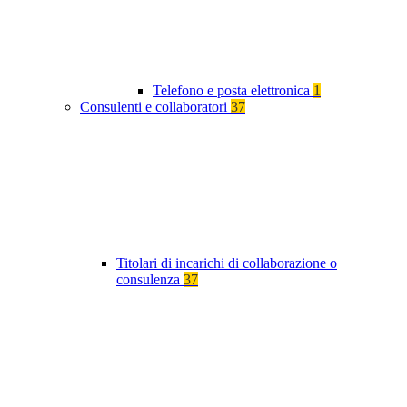
Telefono e posta elettronica
1
Consulenti e collaboratori
37
Titolari di incarichi di collaborazione o
consulenza
37