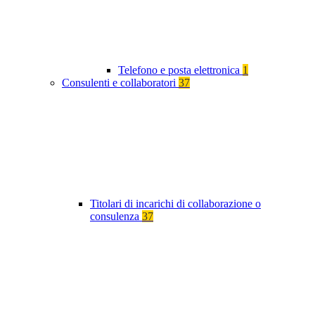
Telefono e posta elettronica
1
Consulenti e collaboratori
37
Titolari di incarichi di collaborazione o
consulenza
37