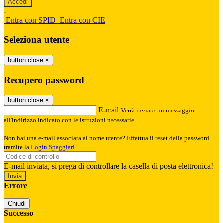
-
Entra con SPID
Entra con CIE
Seleziona utente
button close
×
Recupero password
button close
×
E-mail
Verrà inviato un messaggio
all'indirizzo indicato con le istruzioni necessarie.
Non hai una e-mail associata al nome utente? Effettua il reset della password
tramite la
Login Spaggiari
E-mail inviata, si prega di controllare la casella di posta elettronica!
Errore
Chiudi
Successo