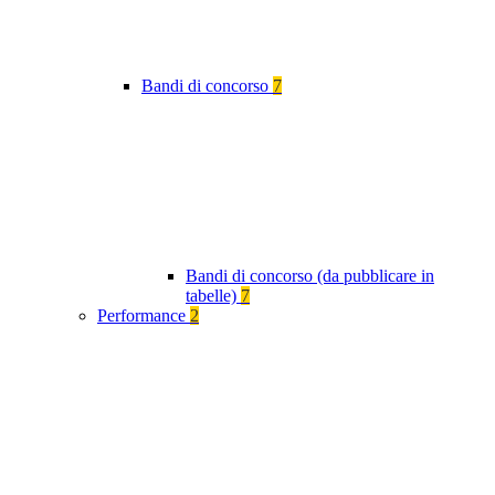
Bandi di concorso
7
Bandi di concorso (da pubblicare in
tabelle)
7
Performance
2