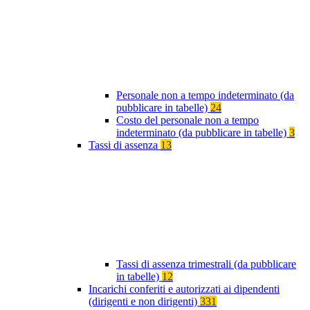
Personale non a tempo indeterminato (da
pubblicare in tabelle)
24
Costo del personale non a tempo
indeterminato (da pubblicare in tabelle)
3
Tassi di assenza
13
Tassi di assenza trimestrali (da pubblicare
in tabelle)
12
Incarichi conferiti e autorizzati ai dipendenti
(dirigenti e non dirigenti)
331