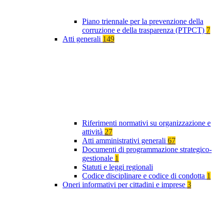
Piano triennale per la prevenzione della
corruzione e della trasparenza (PTPCT)
7
Atti generali
149
Riferimenti normativi su organizzazione e
attività
27
Atti amministrativi generali
67
Documenti di programmazione strategico-
gestionale
1
Statuti e leggi regionali
Codice disciplinare e codice di condotta
1
Oneri informativi per cittadini e imprese
3