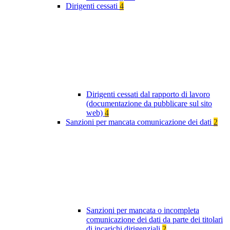
Dirigenti cessati
4
Dirigenti cessati dal rapporto di lavoro
(documentazione da pubblicare sul sito
web)
4
Sanzioni per mancata comunicazione dei dati
2
Sanzioni per mancata o incompleta
comunicazione dei dati da parte dei titolari
di incarichi dirigenziali
2