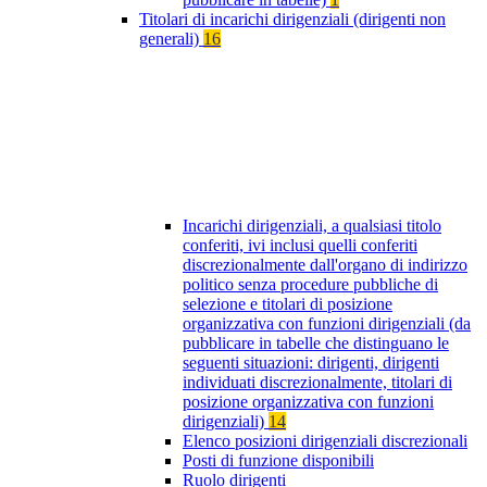
Titolari di incarichi dirigenziali (dirigenti non
generali)
16
Incarichi dirigenziali, a qualsiasi titolo
conferiti, ivi inclusi quelli conferiti
discrezionalmente dall'organo di indirizzo
politico senza procedure pubbliche di
selezione e titolari di posizione
organizzativa con funzioni dirigenziali (da
pubblicare in tabelle che distinguano le
seguenti situazioni: dirigenti, dirigenti
individuati discrezionalmente, titolari di
posizione organizzativa con funzioni
dirigenziali)
14
Elenco posizioni dirigenziali discrezionali
Posti di funzione disponibili
Ruolo dirigenti