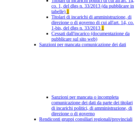
Titolari di incarichi politici di cui all'art. 14,
co. 1, del dlgs n. 33/2013 (da pubblicare in
tabelle)
1
Titolari di incarichi di amministrazione, di
direzione o di governo di cui all'art. 14, co.
1-bis, del dlgs n. 33/2013
1
Cessati dall'incarico (documentazione da
pubblicare sul sito web)
Sanzioni per mancata comunicazione dei dati
Sanzioni per mancata o incompleta
comunicazione dei dati da parte dei titolari
di incarichi politici, di amministrazione, di
direzione o di governo
Rendiconti gruppi consiliari regionali/provinciali