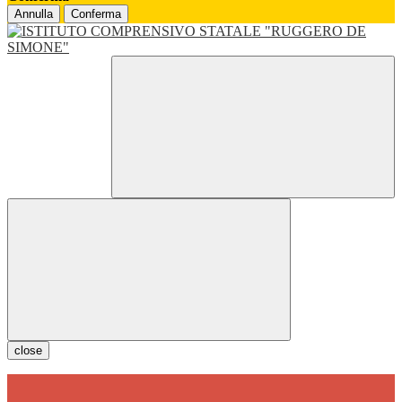
Annulla
Conferma
close