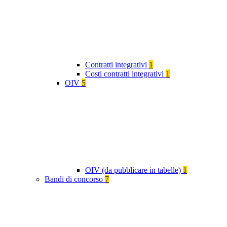
Contratti integrativi
1
Costi contratti integrativi
1
OIV
5
OIV (da pubblicare in tabelle)
1
Bandi di concorso
7