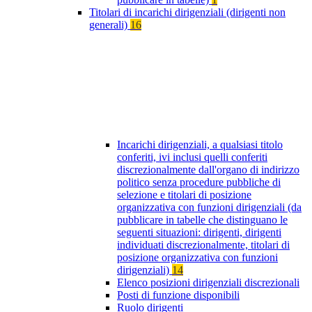
Titolari di incarichi dirigenziali (dirigenti non
generali)
16
Incarichi dirigenziali, a qualsiasi titolo
conferiti, ivi inclusi quelli conferiti
discrezionalmente dall'organo di indirizzo
politico senza procedure pubbliche di
selezione e titolari di posizione
organizzativa con funzioni dirigenziali (da
pubblicare in tabelle che distinguano le
seguenti situazioni: dirigenti, dirigenti
individuati discrezionalmente, titolari di
posizione organizzativa con funzioni
dirigenziali)
14
Elenco posizioni dirigenziali discrezionali
Posti di funzione disponibili
Ruolo dirigenti