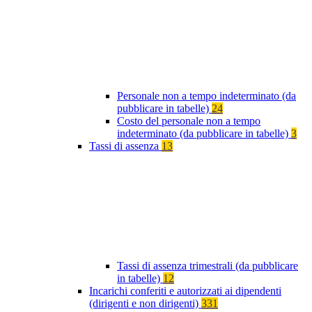
Personale non a tempo indeterminato (da
pubblicare in tabelle)
24
Costo del personale non a tempo
indeterminato (da pubblicare in tabelle)
3
Tassi di assenza
13
Tassi di assenza trimestrali (da pubblicare
in tabelle)
12
Incarichi conferiti e autorizzati ai dipendenti
(dirigenti e non dirigenti)
331