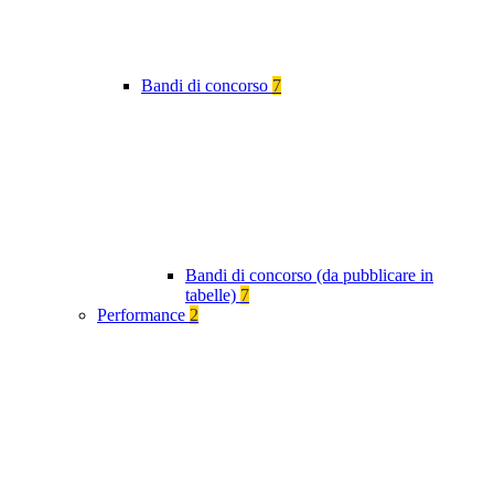
Bandi di concorso
7
Bandi di concorso (da pubblicare in
tabelle)
7
Performance
2