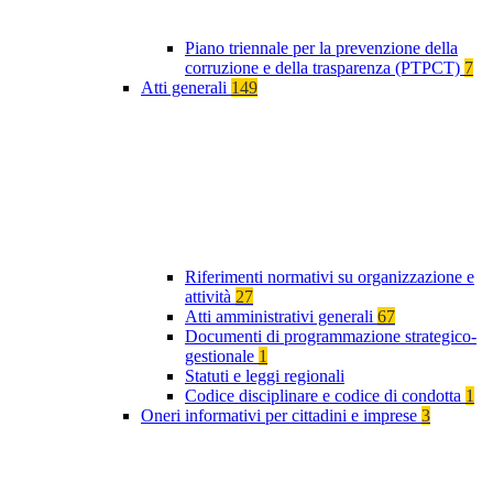
Piano triennale per la prevenzione della
corruzione e della trasparenza (PTPCT)
7
Atti generali
149
Riferimenti normativi su organizzazione e
attività
27
Atti amministrativi generali
67
Documenti di programmazione strategico-
gestionale
1
Statuti e leggi regionali
Codice disciplinare e codice di condotta
1
Oneri informativi per cittadini e imprese
3