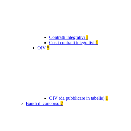
Contratti integrativi
1
Costi contratti integrativi
1
OIV
5
OIV (da pubblicare in tabelle)
1
Bandi di concorso
7