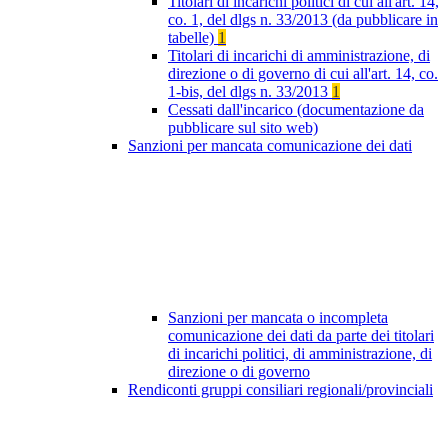
Titolari di incarichi politici di cui all'art. 14,
co. 1, del dlgs n. 33/2013 (da pubblicare in
tabelle)
1
Titolari di incarichi di amministrazione, di
direzione o di governo di cui all'art. 14, co.
1-bis, del dlgs n. 33/2013
1
Cessati dall'incarico (documentazione da
pubblicare sul sito web)
Sanzioni per mancata comunicazione dei dati
Sanzioni per mancata o incompleta
comunicazione dei dati da parte dei titolari
di incarichi politici, di amministrazione, di
direzione o di governo
Rendiconti gruppi consiliari regionali/provinciali