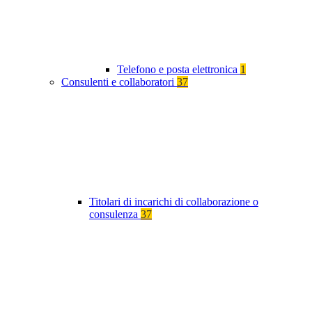
Telefono e posta elettronica
1
Consulenti e collaboratori
37
Titolari di incarichi di collaborazione o
consulenza
37