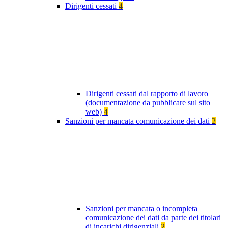
Dirigenti cessati
4
Dirigenti cessati dal rapporto di lavoro
(documentazione da pubblicare sul sito
web)
4
Sanzioni per mancata comunicazione dei dati
2
Sanzioni per mancata o incompleta
comunicazione dei dati da parte dei titolari
di incarichi dirigenziali
2