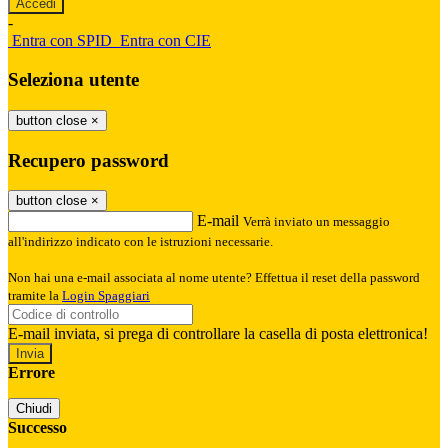
-
Entra con SPID
Entra con CIE
Seleziona utente
button close
×
Recupero password
button close
×
E-mail
Verrà inviato un messaggio
all'indirizzo indicato con le istruzioni necessarie.
Non hai una e-mail associata al nome utente? Effettua il reset della password
tramite la
Login Spaggiari
E-mail inviata, si prega di controllare la casella di posta elettronica!
Errore
Chiudi
Successo