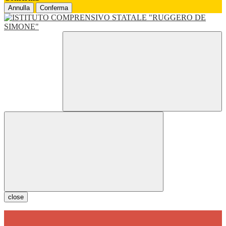
Annulla
Conferma
close