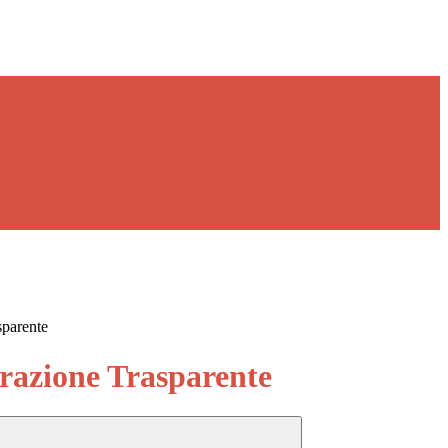
sparente
azione Trasparente