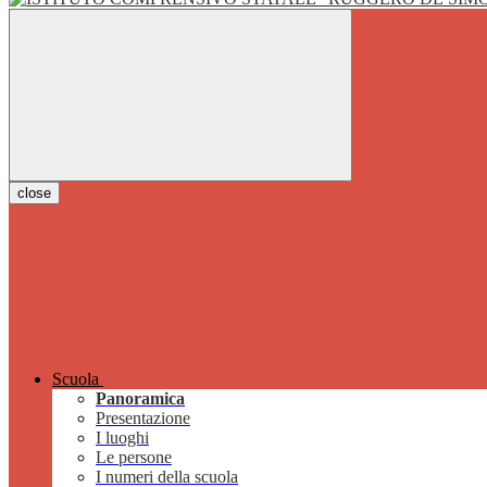
close
Scuola
Panoramica
Presentazione
I luoghi
Le persone
I numeri della scuola