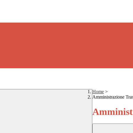
Home
>
Amministrazione Tra
Amministr