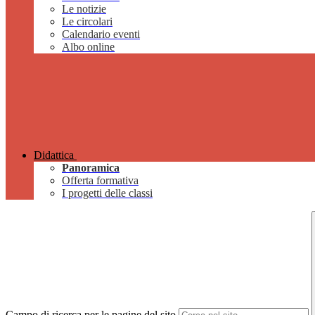
Le notizie
Le circolari
Calendario eventi
Albo online
Didattica
Panoramica
Offerta formativa
I progetti delle classi
Campo di ricerca per le pagine del sito